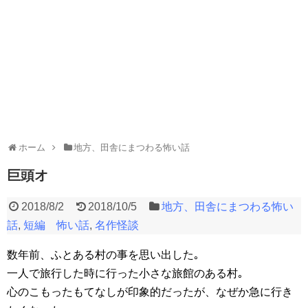
ホーム
地方、田舎にまつわる怖い話
巨頭オ
2018/8/2
2018/10/5
地方、田舎にまつわる怖い
話
,
短編 怖い話
,
名作怪談
数年前、ふとある村の事を思い出した｡
一人で旅行した時に行った小さな旅館のある村｡
心のこもったもてなしが印象的だったが、なぜか急に行き