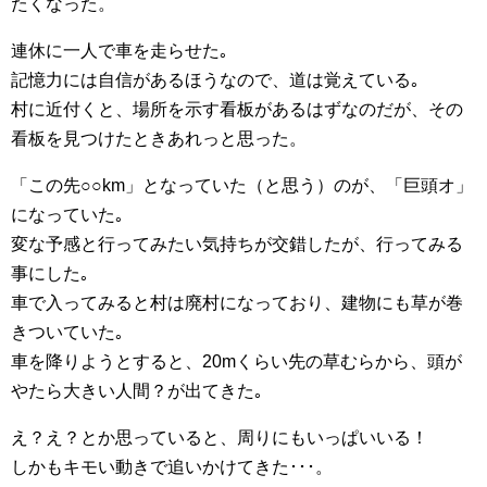
たくなった。
連休に一人で車を走らせた｡
記憶力には自信があるほうなので、道は覚えている｡
村に近付くと、場所を示す看板があるはずなのだが、その
看板を見つけたときあれっと思った。
「この先○○km」となっていた（と思う）のが、「巨頭オ」
になっていた｡
変な予感と行ってみたい気持ちが交錯したが、行ってみる
事にした｡
車で入ってみると村は廃村になっており、建物にも草が巻
きついていた｡
車を降りようとすると、20mくらい先の草むらから、頭が
やたら大きい人間？が出てきた｡
え？え？とか思っていると、周りにもいっぱいいる！
しかもキモい動きで追いかけてきた･･･。