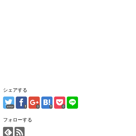
シェアする
error
0
0
フォローする