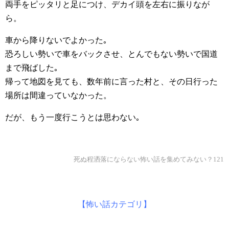
両手をピッタリと足につけ、デカイ頭を左右に振りなが
ら。
車から降りないでよかった｡
恐ろしい勢いで車をバックさせ、とんでもない勢いで国道
まで飛ばした｡
帰って地図を見ても、数年前に言った村と、その日行った
場所は間違っていなかった。
だが、もう一度行こうとは思わない｡
死ぬ程洒落にならない怖い話を集めてみない？121
【怖い話カテゴリ】