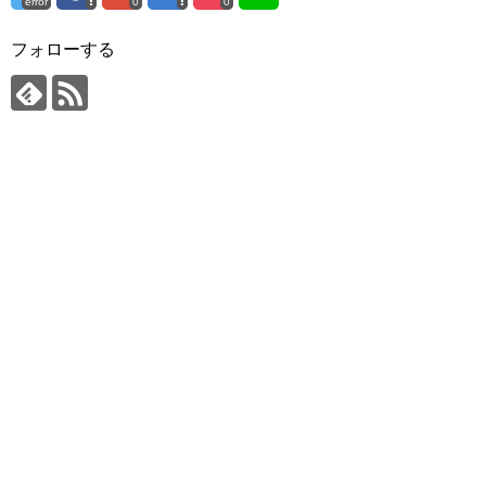
error
0
0
フォローする