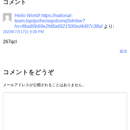
コメント
Hello World! https://national-
team.top/go/hezwgobsmq5dinbw?
hs=8ba80b69e2fd8a6921500ed4d97c38af
より:
2023年7月17日 9:09 PM
267qcl
返信
コメントをどうぞ
メールアドレスが公開されることはありません。