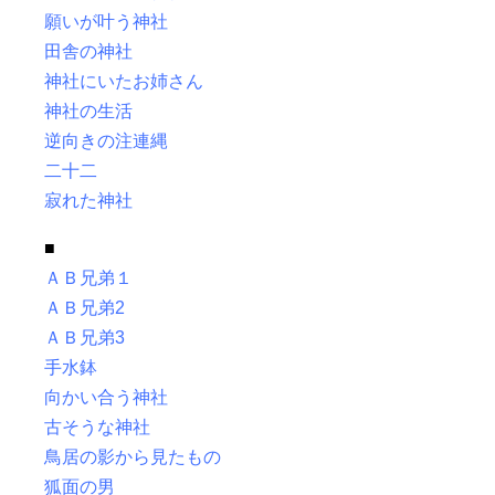
願いが叶う神社
田舎の神社
神社にいたお姉さん
神社の生活
逆向きの注連縄
二十二
寂れた神社
■
ＡＢ兄弟１
ＡＢ兄弟2
ＡＢ兄弟3
手水鉢
向かい合う神社
古そうな神社
鳥居の影から見たもの
狐面の男