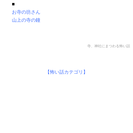
■
お寺の坊さん
山上の寺の鐘
寺、神社にまつわる怖い話
【怖い話カテゴリ】