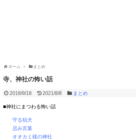
ホーム
まとめ
寺、神社の怖い話
2018/9/18
2021/8/8
まとめ
■神社にまつわる怖い話
守る狛犬
忌み言葉
オオカミ様の神社