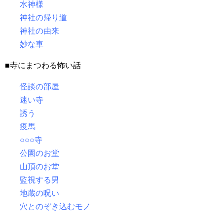
水神様
神社の帰り道
神社の由来
妙な車
■寺にまつわる怖い話
怪談の部屋
迷い寺
誘う
疫馬
○○○寺
公園のお堂
山頂のお堂
監視する男
地蔵の呪い
穴とのぞき込むモノ