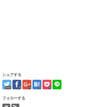
シェアする
error
0
0
フォローする