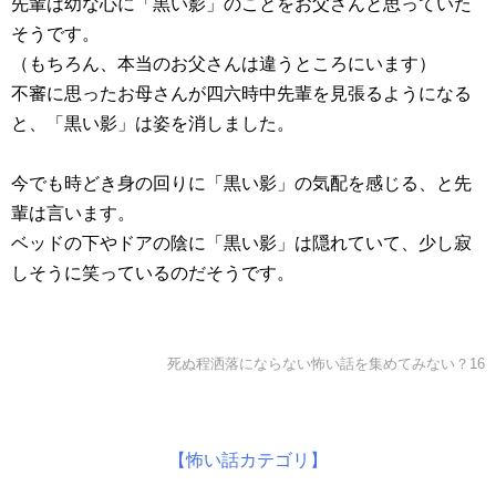
先輩は幼な心に「黒い影」のことをお父さんと思っていた
そうです。
（もちろん、本当のお父さんは違うところにいます）
不審に思ったお母さんが四六時中先輩を見張るようになる
と、「黒い影」は姿を消しました。
今でも時どき身の回りに「黒い影」の気配を感じる、と先
輩は言います。
ベッドの下やドアの陰に「黒い影」は隠れていて、少し寂
しそうに笑っているのだそうです。
死ぬ程洒落にならない怖い話を集めてみない？16
【怖い話カテゴリ】