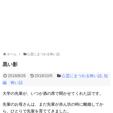
ホーム
心霊にまつわる怖い話
黒い影
2018/8/26
2018/10/5
心霊にまつわる怖い話
,
短
編 怖い話
大学の先輩が、いつか酒の席で聞かせてくれた話です。
先輩のお母さんは、まだ先輩が赤ん坊の時に離婚してか
ら、ひとりで先輩を育ててきました。