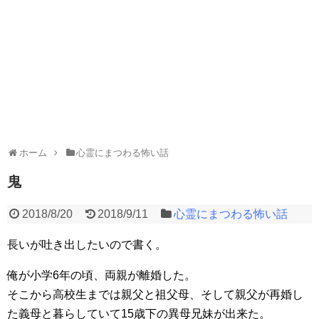
ホーム
心霊にまつわる怖い話
鬼
2018/8/20
2018/9/11
心霊にまつわる怖い話
長いが吐き出したいので書く。
俺が小学6年の頃、両親が離婚した。
そこから高校生までは親父と祖父母、そして親父が再婚し
た義母と暮らしていて15歳下の異母兄妹が出来た。