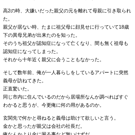
高2の時、大嫌いだった親父の元を離れて母親に引き取られ
た。
親父が居ない時、たまに祖父母に顔見せに行っていて18歳
下の異母兄弟が出来たのを知った。
そのうち祖父が認知症になって亡くなり、間も無く祖母も
認知症になってしまった。
それから十年近く親父に会うこともなかった。
そして数年前、俺が一人暮らしをしているアパートに突然
義母が訪ねてきた。
正直驚いた。
同じ市内に住んでいるのだから居場所なんか調べればすぐ
わかると思うが、今更俺に何の用があるのか。
玄関先で何かと尋ねると義母は助けて欲しいと言う。
金かと思ったが親父は会社の社長だ。
俺なんかより金に困る事など無いはずだ。