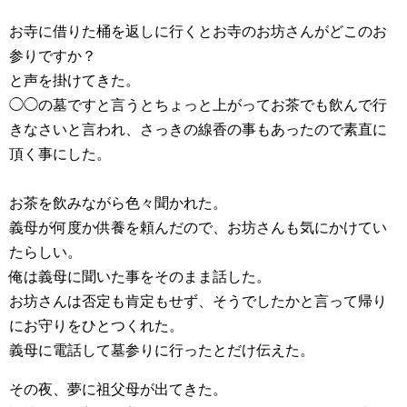
お寺に借りた桶を返しに行くとお寺のお坊さんがどこのお
参りですか？
と声を掛けてきた。
◯◯の墓ですと言うとちょっと上がってお茶でも飲んで行
きなさいと言われ、さっきの線香の事もあったので素直に
頂く事にした。
お茶を飲みながら色々聞かれた。
義母が何度か供養を頼んだので、お坊さんも気にかけてい
たらしい。
俺は義母に聞いた事をそのまま話した。
お坊さんは否定も肯定もせず、そうでしたかと言って帰り
にお守りをひとつくれた。
義母に電話して墓参りに行ったとだけ伝えた。
その夜、夢に祖父母が出てきた。