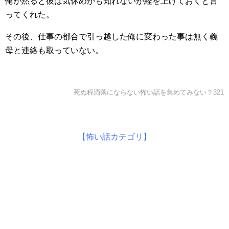
俺が黙ると彼は気休めかも知れないが経を上げておくと言
ってくれた。
その後、仕事の都合で引っ越した俺に変わった事は無く義
母と連絡も取っていない。
死ぬ程洒落にならない怖い話を集めてみない？321
【怖い話カテゴリ】