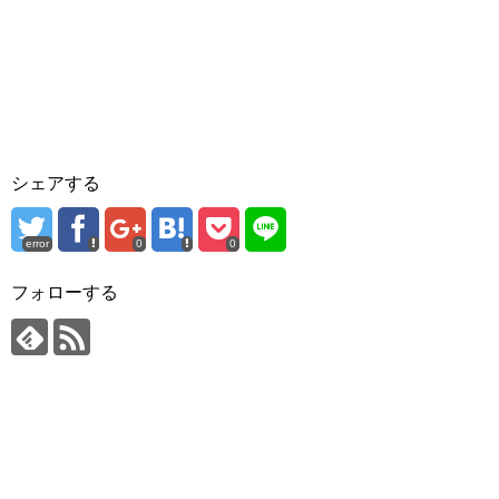
シェアする
error
0
0
フォローする