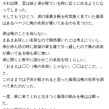
それ以降、霊は妹と弟が寝ている時に近くに出るようにな
ってしまった。
そしてもうひとつ、弟の落書き帳を何気無く見ていた義母
はあるページに俺の名前が書いてあるのを見つけた。
弟は俺のことを知らない。
まあまあ珍しい名前なので偶然書いたとは考えにくいし、
弟が赤ん坊の時に新築の家を建て引っ越したので俺の名前
が書いてある物も家に無い。
弟に聞くと夜中に誰かがこの名前を呟くらしい。
「おまえは◯◯（俺の名前）じゃない。◯◯はどこだ。」
と。
このままでは子供が殺されると思った義母は俺の住所を調
べて来たのだった。
一度、家に来てくれと泣きつく義母の頼みを俺はは断っ
た。