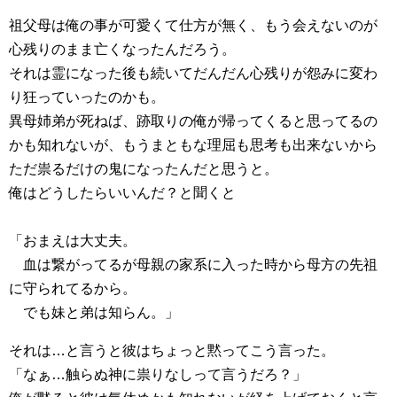
祖父母は俺の事が可愛くて仕方が無く、もう会えないのが
心残りのまま亡くなったんだろう。
それは霊になった後も続いてだんだん心残りが怨みに変わ
り狂っていったのかも。
異母姉弟が死ねば、跡取りの俺が帰ってくると思ってるの
かも知れないが、もうまともな理屈も思考も出来ないから
ただ祟るだけの鬼になったんだと思うと。
俺はどうしたらいいんだ？と聞くと
「おまえは大丈夫。
血は繋がってるが母親の家系に入った時から母方の先祖
に守られてるから。
でも妹と弟は知らん。」
それは…と言うと彼はちょっと黙ってこう言った。
「なぁ…触らぬ神に祟りなしって言うだろ？」