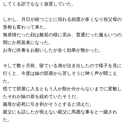
してくる訳でもなく放置していた。
しかし、月日が経つごとに現れる頻度が多くなり祖父母の
形相も変わって来た。
無表情だった顔は般若の様に歪み、普通だった服もいつの
間にか死装束になった。
お寺に供養をお願いしたが全く効果が無かった。
そして数ヶ月前、寝ている弟が泣き出したので様子を見に
行くと、今度は妹の部屋から苦しそうに呻く声が聞こえ
た。
慌てて部屋に入るともう人か獣か分からないまでに変貌し
たそれが妹の首を絞めていたそうだ。
義母が必死に引き剥がそうとすると消えた。
親父にも話したが視えない親父に馬鹿な事をと一蹴され
た。