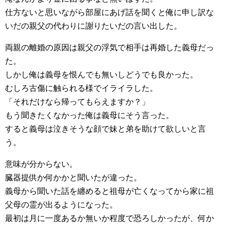
仕方ないと思いながら部屋にあげ話を聞くと俺に申し訳な
いだの親父の代わりに謝りたいだの言い出した。
両親の離婚の原因は親父の浮気で相手は再婚した義母だっ
た。
しかし俺は義母を恨んでも無いしどうでも良かった。
むしろ古傷に触られる様でイライラした。
「それだけなら帰ってもらえますか？」
もう聞きたくなかった俺は義母にそう言った。
すると義母は泣きそうな顔で妹と弟を助けて欲しいと言
う。
意味が分からない。
臓器提供か何かかと聞いたが違った。
義母から聞いた話を纏めると祖母が亡くなってから家に祖
父母の霊が出るようになった。
最初は月に一度あるか無いか程度で恐ろしかったが、何か