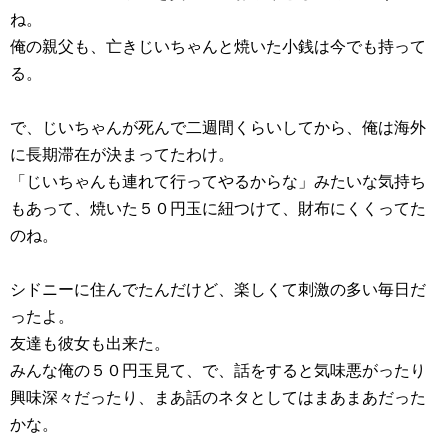
ね。
俺の親父も、亡きじいちゃんと焼いた小銭は今でも持って
る。
で、じいちゃんが死んで二週間くらいしてから、俺は海外
に長期滞在が決まってたわけ。
「じいちゃんも連れて行ってやるからな」みたいな気持ち
もあって、焼いた５０円玉に紐つけて、財布にくくってた
のね。
シドニーに住んでたんだけど、楽しくて刺激の多い毎日だ
ったよ。
友達も彼女も出来た。
みんな俺の５０円玉見て、で、話をすると気味悪がったり
興味深々だったり、まあ話のネタとしてはまあまあだった
かな。