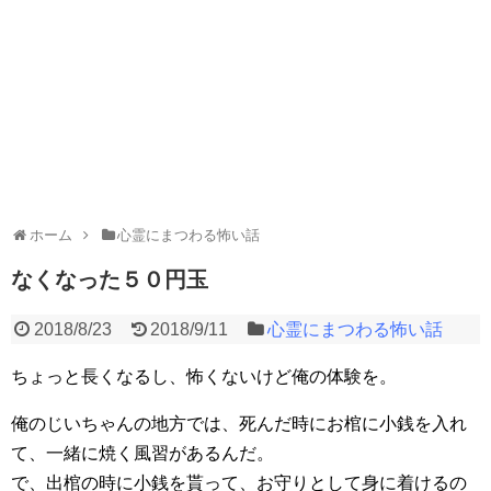
ホーム
心霊にまつわる怖い話
なくなった５０円玉
2018/8/23
2018/9/11
心霊にまつわる怖い話
ちょっと長くなるし、怖くないけど俺の体験を。
俺のじいちゃんの地方では、死んだ時にお棺に小銭を入れ
て、一緒に焼く風習があるんだ。
で、出棺の時に小銭を貰って、お守りとして身に着けるの