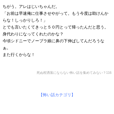
ちがう。アレはじいちゃんだ。
「お前は早速俺に仕事させやがって。もう今度は助けんか
らな！しっかりしろ！」
とでも言いたくてきっと５０円とって帰ったんだと思う。
身代わりになってくれたのかな？
今頃シドニーでノーブラ娘に鼻の下伸ばしてんだろうな
ぁ。
また行くからな！
死ぬ程洒落にならない怖い話を集めてみない？116
【怖い話カテゴリ】