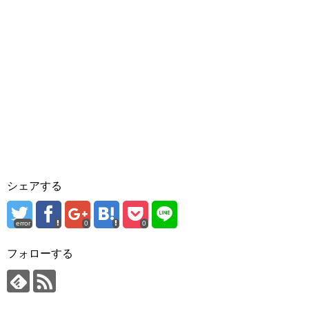
シェアする
error
0
0
フォローする