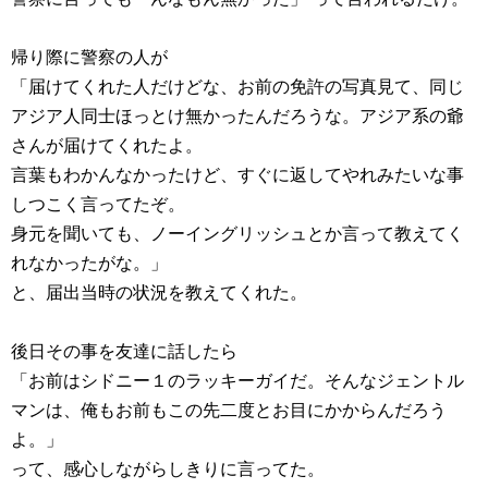
帰り際に警察の人が
「届けてくれた人だけどな、お前の免許の写真見て、同じ
アジア人同士ほっとけ無かったんだろうな。アジア系の爺
さんが届けてくれたよ。
言葉もわかんなかったけど、すぐに返してやれみたいな事
しつこく言ってたぞ。
身元を聞いても、ノーイングリッシュとか言って教えてく
れなかったがな。」
と、届出当時の状況を教えてくれた。
後日その事を友達に話したら
「お前はシドニー１のラッキーガイだ。そんなジェントル
マンは、俺もお前もこの先二度とお目にかからんだろう
よ。」
って、感心しながらしきりに言ってた。