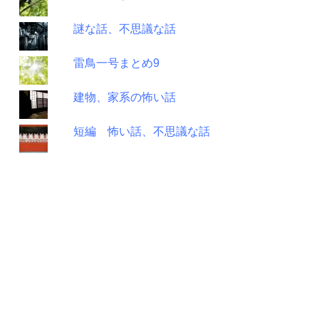
謎な話、不思議な話
雷鳥一号まとめ9
建物、家系の怖い話
短編 怖い話、不思議な話