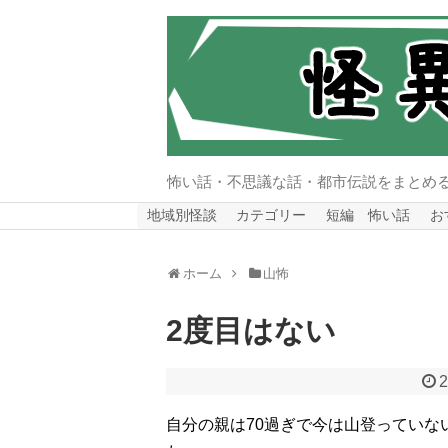
怖い話・不思議な話・都市伝説をまとめ
地域別怪談
カテゴリー
短編 怖い話
お
ホーム
山怖
2度目はない
2
自分の親は70過ぎで今は山登ってい