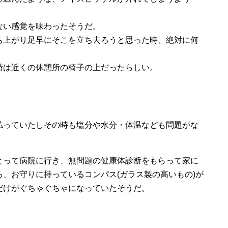
ない感覚を味わったそうだ。
ち上がり足早にそこを立ち去ろうと思った時、絶対に何
時は近くの休憩所の椅子の上だったらしい。
払っていたしその時も塩分や水分・体温なども問題がな
とって病院に行き、無問題の健康体診断をもらって家に
、お守りに持っているコンパス(ガラス製の高いもの)が
だけがぐちゃぐちゃになっていたそうだ。