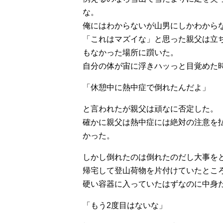
な。
俺にはわからないが山男にしかわから
「これはマズイな」と思った親父は立
もなかった場所に躓いた。
自分の体が宙に浮きハッっと目覚めた
「休憩中に熱中症で倒れたんだよ」
と言われたが親父は頑なに否定した。
確かに親父は熱中症には絶対の注意を
かった。
しかし倒れたのは倒れたのだし大事を
帰宅して登山荷物を片付けていたところ
硬い容器に入っていたはずなのに中身
「もう2度目はないな」