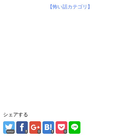
【怖い話カテゴリ】
シェアする
error
0
0