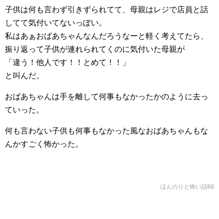
子供は何も言わず引きずられてて、母親はレジで店員と話
してて気付いてないっぽい。
私はあぁおばあちゃんなんだろうなーと軽く考えてたら、
振り返って子供が連れられてくのに気付いた母親が
「違う！他人です！！とめて！！」
と叫んだ。
おばあちゃんは手を離して何事もなかったかのように去っ
ていった。
何も言わない子供も何事もなかった風なおばあちゃんもな
んかすごく怖かった。
ほんのりと怖い話86