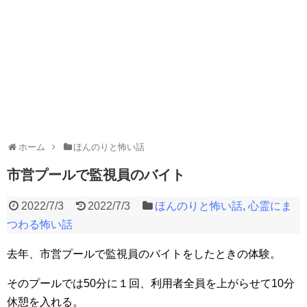
ホーム
ほんのりと怖い話
市営プールで監視員のバイト
2022/7/3
2022/7/3
ほんのりと怖い話
,
心霊にま
つわる怖い話
去年、市営プールで監視員のバイトをしたときの体験。
そのプールでは50分に１回、利用者全員を上がらせて10分
休憩を入れる。