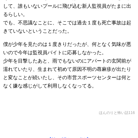
して、誰もいないプールに飛び込む新人監視員がたまに出
るらしい。
でも、不思議なことに、そこでは過去１度も死亡事故は起
きていないということだった。
僕が少年を見たのは１度きりだったが、何となく気味が悪
いので今年は監視員バイトに応募しなかった。
少年を目撃したあと、雨でもないのにアパートの玄関前が
濡れていたり、生まれて初めて原因不明の蕁麻疹が出たり
と変なことが続いたし、その市営スポーツセンターは何と
なく嫌な感じがして利用しなくなってる。
ほんのりと怖い話116