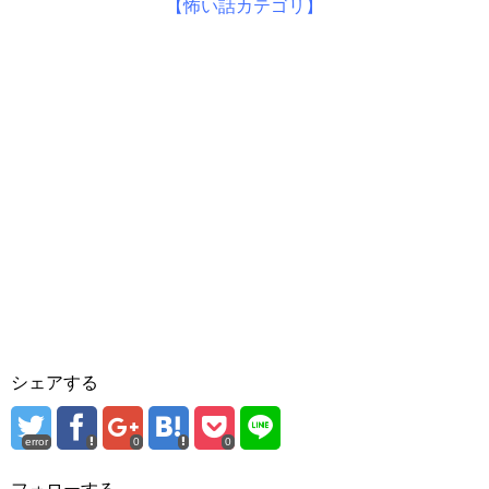
【怖い話カテゴリ】
シェアする
error
0
0