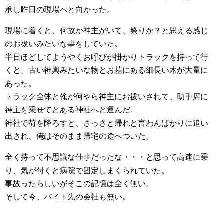
承し昨日の現場へと向かった。
現場に着くと、何故か神主がいて、祭りか？と思える感じ
のお祓いみたいな事をしていた。
半日ほどしてようやくお呼びが掛かりトラックを持って行
くと、古い神輿みたいな物とお墓にある細長い木が大量に
あった。
トラック全体と俺が何やら神主にお祓いされて、助手席に
神主を乗せてとある神社へと運んだ。
神社で荷を降ろすと、さっさと帰れと言わんばかりに追い
出され、俺はそのまま帰宅の途へついた。
全く持って不思議な仕事だったな・・・と思って高速に乗
り、気が付くと病院で固定しまくられていた。
事故ったらしいがそこの記憶は全く無い。
そして今、バイト先の会社も無い。