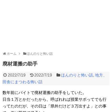
ホーム
ほんのりと怖い話
廃材運搬の助手
2022/7/19
2022/7/19
ほんのりと怖い話
,
地方、
田舎にまつわる怖い話
数年前にバイトで廃材運搬の助手をしていた。
日当１万とかだったから、呼ばれれば授業サボってでも行
ってたのだが、その日は「県外だけど３万出すよ」との事