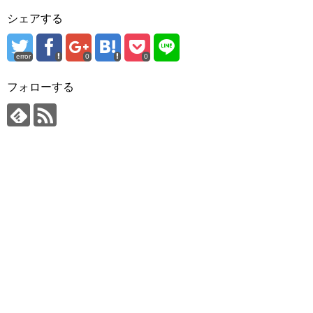
シェアする
error
0
0
フォローする