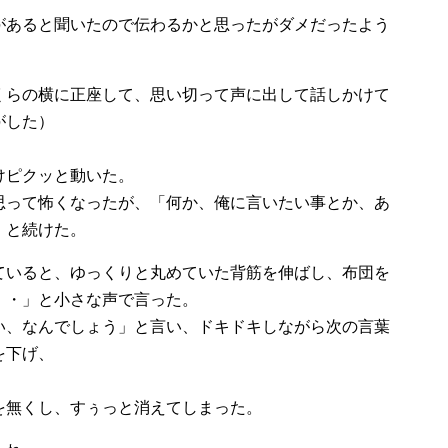
があると聞いたので伝わるかと思ったがダメだったよう
くらの横に正座して、思い切って声に出して話しかけて
がした）
けピクッと動いた。
思って怖くなったが、「何か、俺に言いたい事とか、あ
」と続けた。
ていると、ゆっくりと丸めていた背筋を伸ばし、布団を
・・」と小さな声で言った。
い、なんでしょう」と言い、ドキドキしながら次の言葉
を下げ、
を無くし、すぅっと消えてしまった。