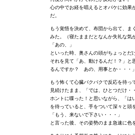
心の中でお経を唱えるとオバケに効果
だ。
もう覚悟を決めて、布団から出て、ま
みた。（寝たままだとなんか失礼な気
「あの、」
といった時、奥さんの頭がちょっとだ
それを見て「あ、動けるんだ！？」と
るんですか？ あの、用事とか・・・
もう怖くて心臓バクバクで反応を待っ
見続けたまま、「では、ひとつだけ・
ホントに喋った！と思いながら、「は
を待っていると、手をついて深々と頭
「もう、来ないで下さい・・・」
と言った後、その姿勢のまま急速に色