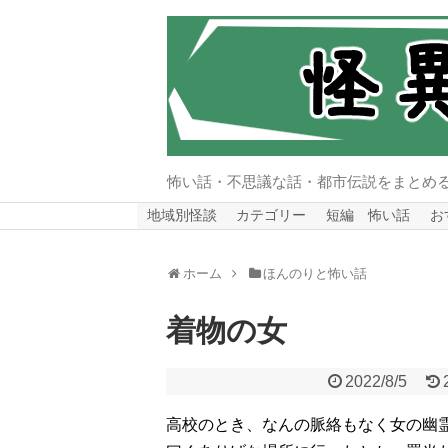
怖い話・不思議な話・都市伝説をまとめ
地域別怪談
カテゴリー
短編 怖い話
お
ホーム
ほんのりと怖い話
着物の女
2022/8/5
高校のとき、なんの脈絡もなく女の幽