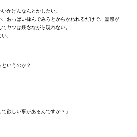
いいかげんなんとかしたい。
か、おっぱい揉んでみろとからかわれるだけで、霊感が
んてヤツは残念ながら現れない。
ない。
るというのか？
して欲しい事があるんですか？」