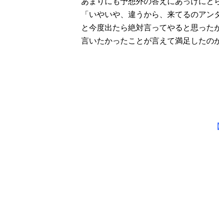
あまりにも予想外の答えにあっけにと
「いやいや、違うから、来てるのアン
と今度出たら絶対言ってやると思った
言いたかったことが言えて満足したの