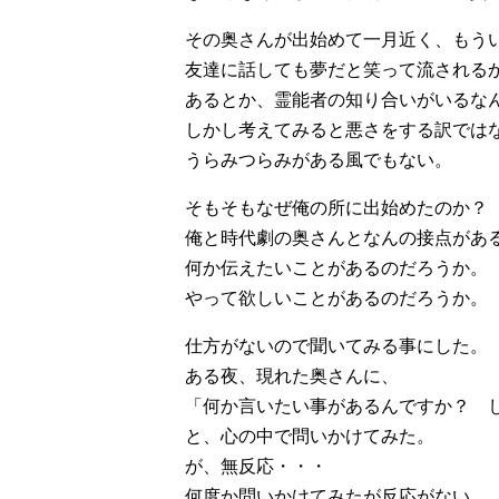
その奥さんが出始めて一月近く、もう
友達に話しても夢だと笑って流される
あるとか、霊能者の知り合いがいるな
しかし考えてみると悪さをする訳では
うらみつらみがある風でもない。
そもそもなぜ俺の所に出始めたのか？
俺と時代劇の奥さんとなんの接点があ
何か伝えたいことがあるのだろうか。
やって欲しいことがあるのだろうか。
仕方がないので聞いてみる事にした。
ある夜、現れた奥さんに、
「何か言いたい事があるんですか？ 
と、心の中で問いかけてみた。
が、無反応・・・
何度か問いかけてみたが反応がない。