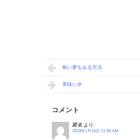
怖い夢をみる方法
美味い水
コメント
匿名
より:
2019年1月14日 11:06 AM