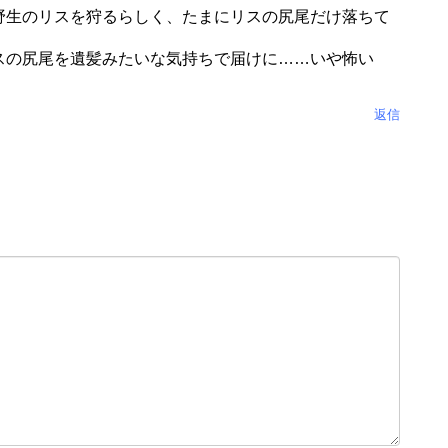
野生のリスを狩るらしく、たまにリスの尻尾だけ落ちて
スの尻尾を遺髪みたいな気持ちで届けに……いや怖い
返信
。