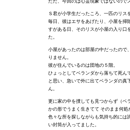
ただ、今回のは心霊現象ではないので
Ｓ君が小学生だったころ、一匹のリス
毎日、彼はエサをあげたり、小屋を掃
すがある日、そのリスが小屋の入り口
た。
小屋があったのは部屋の中だったので
りません。
彼が住んでいるのは団地の５階。
ひょっとしてベランダから落ちて死ん
と思い、急いで外に出てベランダの真
ん。
更に家の中を捜しても見つからず（ベ
かの形でうまく生きてて そのまま何
色々な所を探しながらも気持ち的には
い封筒が入ってました。