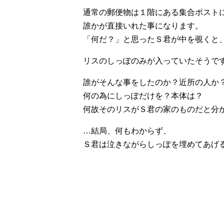
通常の郵便物は１階にある集合ポスト
誰かが直接いれた事になります。
「何だ？」と思ったＳ君が中を覗くと
リスのしっぽのみが入っていたそうで
誰がそんな事をしたのか？近所の人か
何の為にしっぽだけを？本体は？
何故そのリスがＳ君の家のものだと分
…結局、何もわからず、
Ｓ君は泣きながらしっぽを埋めてあげ