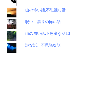
山の怖い話,不思議な話
呪い、祟りの怖い話
山の怖い話,不思議な話13
謎な話、不思議な話