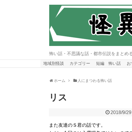
怖い話・不思議な話・都市伝説をまとめ
地域別怪談
カテゴリー
短編 怖い話
お
ホーム
人にまつわる怖い話
リス
2018/9/29
また友達のＳ君の話です。