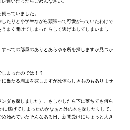
スレ違いだったらごめんなさい。
を飼っていました。
除したりと小学生ながら頑張って可愛がっていたわけで
をうまく開けてしまったらしく逃げ出してしまいまし
、すべての部屋のありとあらゆる所を探しますが見つか
でしまったのでは！？
下に当たる周辺を探しますが死体らしきものもありませ
ランダも探しました）、もしかしたら下に落ちても何ら
処かに逃げてしまったのかなぁと外の木を探したりして、
諦め始めていたそんなある日、新聞受けにちょっと大き