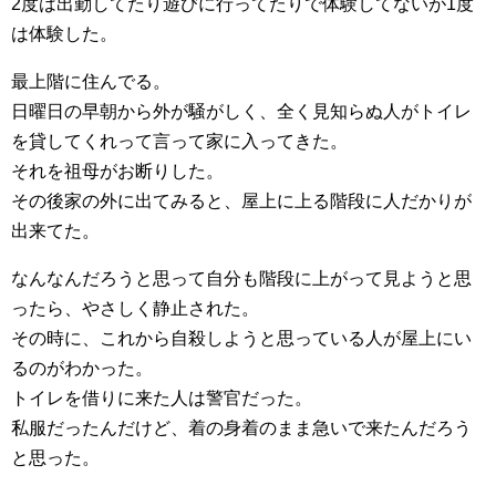
2度は出勤してたり遊びに行ってたりで体験してないが1度
は体験した。
最上階に住んでる。
日曜日の早朝から外が騒がしく、全く見知らぬ人がトイレ
を貸してくれって言って家に入ってきた。
それを祖母がお断りした。
その後家の外に出てみると、屋上に上る階段に人だかりが
出来てた。
なんなんだろうと思って自分も階段に上がって見ようと思
ったら、やさしく静止された。
その時に、これから自殺しようと思っている人が屋上にい
るのがわかった。
トイレを借りに来た人は警官だった。
私服だったんだけど、着の身着のまま急いで来たんだろう
と思った。