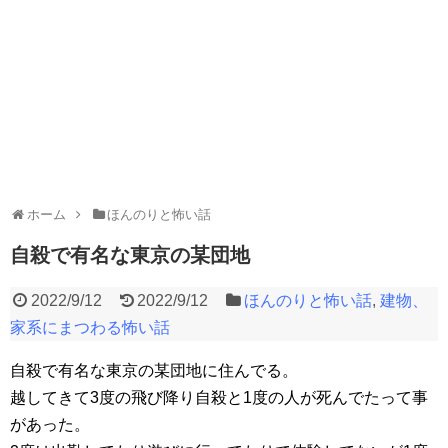
ホーム
ほんのりと怖い話
自殺で有名な東京の某団地
2022/9/12
2022/9/12
ほんのりと怖い話
,
建物、
家系にまつわる怖い話
自殺で有名な東京の某団地に住んでる。
越してきて3度の飛び降り自殺と1度の人が死んでたって事
があった。