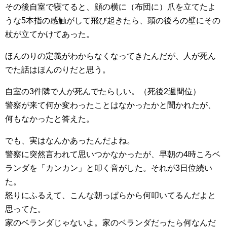
その後自室で寝てると、顔の横に（布団に）爪を立てたよ
うな5本指の感触がして飛び起きたら、頭の後ろの壁にその
杖が立てかけてあった。
ほんのりの定義がわからなくなってきたんだが、人が死ん
でた話はほんのりだと思う。
自室の3件隣で人が死んでたらしい。（死後2週間位）
警察が来て何か変わったことはなかったかと聞かれたが、
何もなかったと答えた。
でも、実はなんかあったんだよね。
警察に突然言われて思いつかなかったが、早朝の4時ころベ
ランダを「カンカン」と叩く音がした。それが3日位続い
た。
怒りにふるえて、こんな朝っぱらから何叩いてるんだよと
思ってた。
家のベランダじゃないよ。家のベランダだったら何なんだ