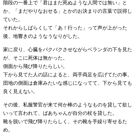
階段の一番上で「君はまだ死ぬような人間では無い」と
か、「まだやりなおせる」とかのお決まりの言葉で説得し
ていた。
それからしばらくして「あ！行った」って声が上がった
後、地響きのようなうなりがした。
家に戻り、心臓をバクバクさせながらベランダの下を見た
が、そこに死体は無かった。
側面から飛び降りたらしい。
下から見てた人の話によると、両手両足を広げてたの事。
団地の側面は倉庫みたいな感じになってて、下から見ても
良く見えない。
その後、私服警官が来て何か棒のようなものを貸して欲し
いって言われて、ばあちゃんが自分の杖を貸した。
靴を脱いで飛び降りたらしく、その靴を手繰り寄せるた
め。