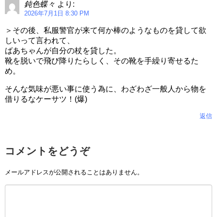
鈍色蝶々
より:
2026年7月1日 8:30 PM
＞その後、私服警官が来て何か棒のようなものを貸して欲
しいって言われて、
ㅤばあちゃんが自分の杖を貸した。
ㅤ靴を脱いで飛び降りたらしく、その靴を手繰り寄せるた
め。
そんな気味が悪い事に使う為に、わざわざ一般人から物を
借りるなケーサツ！(爆)
返信
コメントをどうぞ
メールアドレスが公開されることはありません。