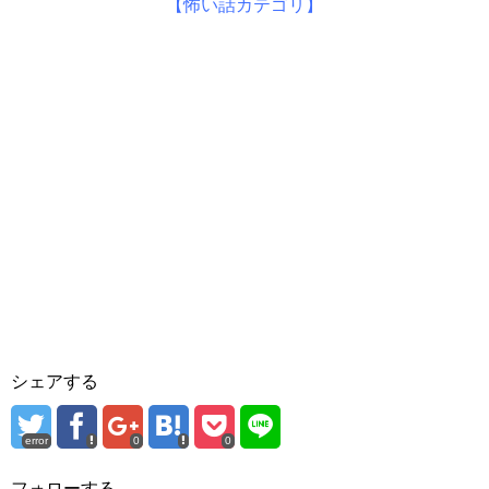
【怖い話カテゴリ】
シェアする
error
0
0
フォローする