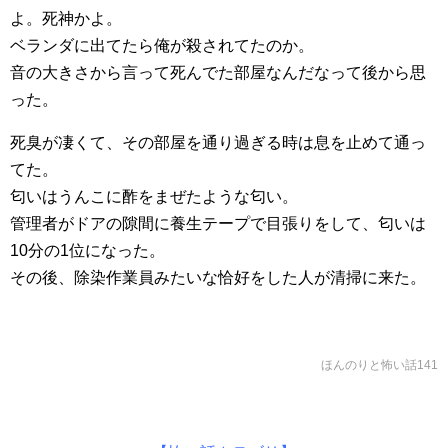
よ。死神かよ。
ベランダに出てたら俺が殺されてたのか。
音の大きさから言って死んでた部屋なんだなって後から思
った。
死臭が凄くて、その部屋を通り過ぎる時は息を止めて通っ
てた。
匂いはうんこに酢をまぜたような匂い。
管理者がドアの隙間に養生テープで目張りをして、匂いは
10分の1位になった。
その後、除染作業員みたいな恰好をした人が清掃に来た。
ほんのりと怖い話141