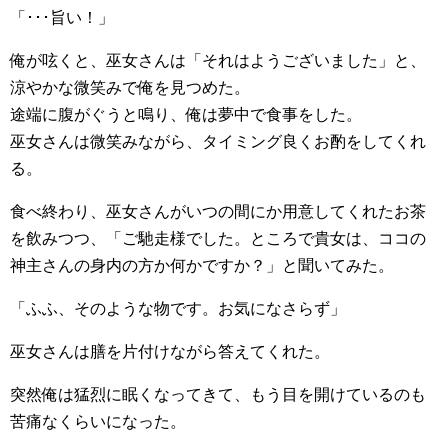
「･･･旨い！」
俺が呟くと、巫女さんは「それはようございました」と、
涼やかな微笑みで俺を見つめた。
途端に腹がぐうと鳴り、俺は夢中で食事をした。
巫女さんは微笑みながら、タイミング良くお酌をしてくれ
る。
食べ終わり、巫女さんがいつの間にか用意してくれたお茶
を飲みつつ、「ご馳走様でした。ところで貴女は、ココの
神主さんの身内の方か何かですか？」と聞いてみた。
「ふふ、そのような物です。お気になさらず」
巫女さんは膳を片付けながら答えてくれた。
突然俺は猛烈に眠くなってきて、もう目を開けているのも
苦痛なくらいになった。