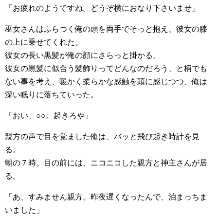
「お疲れのようですね。どうぞ横におなり下さいませ」
巫女さんはふらつく俺の頭を両手でそっと抱え、彼女の膝
の上に乗せてくれた。
彼女の長い黒髪が俺の顔にさらっと掛かる。
彼女の黒髪に似合う髪飾りってどんなのだろう、と柄でも
ない事を考え、暖かく柔らかな感触を頭に感じつつ、俺は
深い眠りに落ちていった。
「おい、○○。起きろや」
親方の声で目を覚ました俺は、バッと飛び起き時計を見
る。
朝の７時。目の前には、ニコニコした親方と神主さんが居
る。
「あ、すみません親方。昨夜遅くなったんで、泊まっちま
いました」