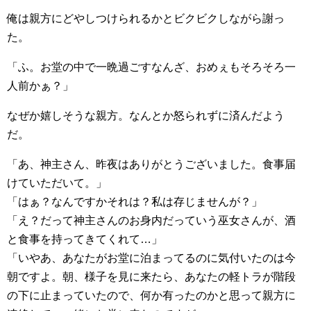
俺は親方にどやしつけられるかとビクビクしながら謝っ
た。
「ふ。お堂の中で一晩過ごすなんざ、おめぇもそろそろ一
人前かぁ？」
なぜか嬉しそうな親方。なんとか怒られずに済んだよう
だ。
「あ、神主さん、昨夜はありがとうございました。食事届
けていただいて。」
「はぁ？なんですかそれは？私は存じませんが？」
「え？だって神主さんのお身内だっていう巫女さんが、酒
と食事を持ってきてくれて…」
「いやあ、あなたがお堂に泊まってるのに気付いたのは今
朝ですよ。朝、様子を見に来たら、あなたの軽トラが階段
の下に止まっていたので、何か有ったのかと思って親方に