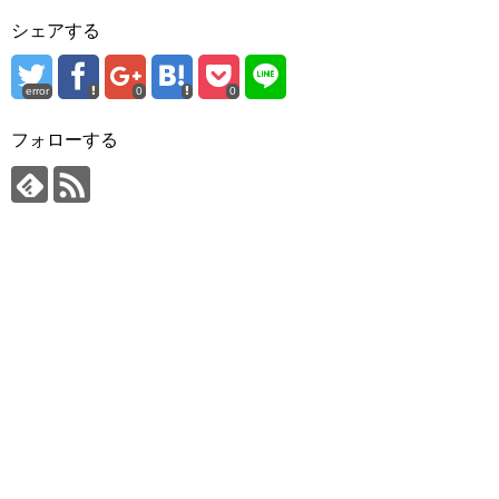
シェアする
error
0
0
フォローする