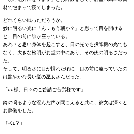
材で包まって寝てしまった。
どれくらい眠っただろうか。
妙に明るい光に「ん…もう朝か？」と思って目を開ける
と、目の前に誰か座っている。
あれ？と思い身体を起こすと、日の光でも投降機の光でも
なく、大きな松明がお堂の中にあり、その炎の明るさだっ
た。
そして、明るさに目が慣れた頃に、目の前に座っていたの
は艶やかな長い髪の巫女さんだった。
「○○様、日々のご普請ご苦労様です」
鈴の鳴るような澄んだ声が聞こえると共に、彼女は深々と
お辞儀をした。
「ﾎｳｴ？」