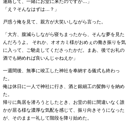
連絡して、一緒にお堂に来たのですが…」
「え？そんなはずは…？」
戸惑う俺を見て、親方が大笑いしながら言った。
「大方、腹減らしながら寝ちまったから、そんな夢を見た
んだろうよ。 それか、オオカミ様がおめぇの働き振りを気
に入って、ご馳走してくださったかだ。まあ、後でお礼の
酒でも納めれば良いんじゃねえか」
一週間後、無事に竣工した神社を奉納する儀式も終わっ
た。
俺は休日に一人で神社に行き、酒と銀細工の髪飾りを納め
た。
帰りに鳥居を潜ろうとしたとき、お堂の前に間違いなく誰
かが居る様な濃厚な気配を感じて、振り向きそうになった
が、そのまま一礼して階段を降り始めた。