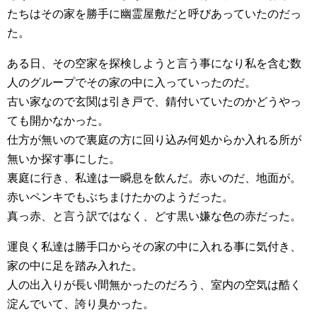
たちはその家を勝手に幽霊屋敷だと呼びあっていたのだっ
た。
ある日、その空家を探検しようと言う事になり私を含む数
人のグループでその家の中に入っていったのだ。
古い家なので玄関は引き戸で、錆付いていたのかどうやっ
ても開かなかった。
仕方が無いので裏庭の方に回り込み何処からか入れる所が
無いか探す事にした。
裏庭に行き、私達は一瞬息を飲んだ。赤いのだ、地面が。
赤いペンキでもぶちまけたかのようだった。
真っ赤、と言う訳ではなく、どす黒い嫌な色の赤だった。
運良く私達は勝手口からその家の中に入れる事に気付き、
家の中に足を踏み入れた。
人の出入りが長い間無かったのだろう、室内の空気は酷く
淀んでいて、誇り臭かった。