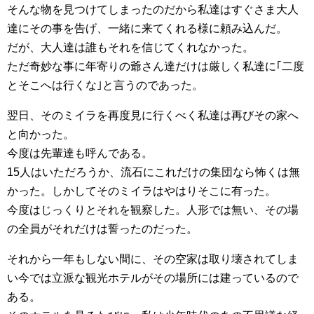
そんな物を見つけてしまったのだから私達はすぐさま大人
達にその事を告げ、一緒に来てくれる様に頼み込んだ。
だが、大人達は誰もそれを信じてくれなかった。
ただ奇妙な事に年寄りの爺さん達だけは厳しく私達に｢二度
とそこへは行くな｣と言うのであった。
翌日、そのミイラを再度見に行くべく私達は再びその家へ
と向かった。
今度は先輩達も呼んである。
15人はいただろうか、流石にこれだけの集団なら怖くは無
かった。しかしてそのミイラはやはりそこに有った。
今度はじっくりとそれを観察した。人形では無い、その場
の全員がそれだけは誓ったのだった。
それから一年もしない間に、その空家は取り壊されてしま
い今では立派な観光ホテルがその場所には建っているので
ある。