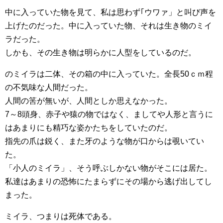
中に入っていた物を見て、私は思わず｢ウワァ」と叫び声を
上げたのだった。中に入っていた物、それは生き物のミイ
ラだった。
しかも、その生き物は明らかに人型をしているのだ。
のミイラは二体、その箱の中に入っていた。全長50ｃｍ程
の不気味な人間だった。
人間の筈が無いが、人間としか思えなかった。
7～8頭身、赤子や猿の物ではなく、ましてや人形と言うに
はあまりにも精巧な姿かたちをしていたのだ。
指先の爪は鋭く、また牙のような物が口からは覗いてい
た。
「小人のミイラ」、そう呼ぶしかない物がそこには居た。
私達はあまりの恐怖にたまらずにその場から逃げ出してし
まった。
ミイラ、つまりは死体である。