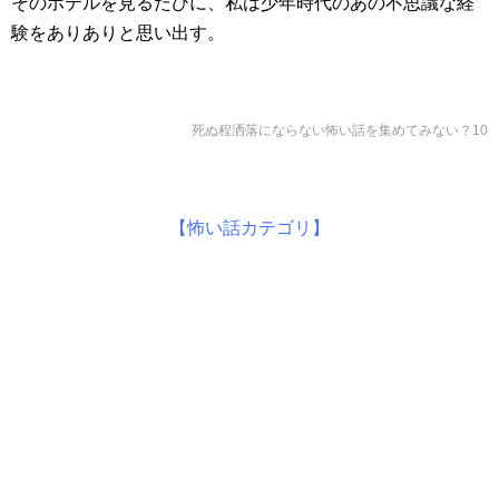
そのホテルを見るたびに、私は少年時代のあの不思議な経
験をありありと思い出す。
死ぬ程洒落にならない怖い話を集めてみない？10
【怖い話カテゴリ】