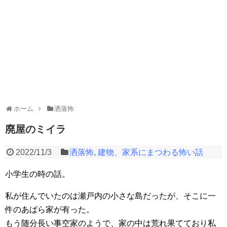
ホーム
洒落怖
廃屋のミイラ
2022/11/3
洒落怖
,
建物、家系にまつわる怖い話
小学生の時の話。
私が住んでいたのは瀬戸内の小さな島だったが、そこに一
件のあばら家が有った。
もう随分長い事空家のようで、家の中は荒れ果てており私