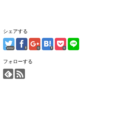
シェアする
error
0
0
フォローする