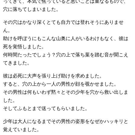
ってきて、本気で焦っていると悪いことは重なるもので、
穴に落ちてしまいました。
その穴はかなり深くとても自力では登れそうにありませ
ん。
助けを呼ぼうにもこんな山奥に人がいるわけもなく、彼は
死を覚悟しました。
何時間たったでしょう？穴の上で落ち葉を踏む音が聞こえ
てきました。
彼は必死に大声を張り上げ助けを求めました。
すると、穴の上から一人の男性が顔を覗かせました。
その男性は何もいわず黙々とその少年を穴から救い出しま
した。
そしてふもとまで送ってもらいました。
少年は大人になるまでその男性の姿形をなぜかハッキリと
覚えていました。