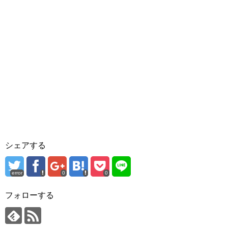
シェアする
error
0
0
フォローする