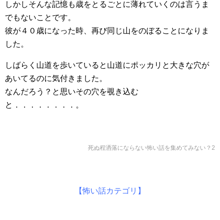
しかしそんな記憶も歳をとるごとに薄れていくのは言うま
でもないことです。
彼が４０歳になった時、再び同じ山をのぼることになりま
した。
しばらく山道を歩いていると山道にポッカリと大きな穴が
あいてるのに気付きました。
なんだろう？と思いその穴を覗き込む
と．．．．．．．．。
死ぬ程洒落にならない怖い話を集めてみない？2
【怖い話カテゴリ】