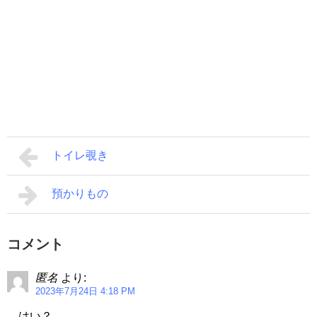
トイレ覗き
預かりもの
コメント
匿名
より:
2023年7月24日 4:18 PM
…はい？