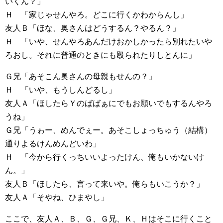
いくん？」
Ｈ 「家じゃせんやろ。どこに行くかわからんし」
友人Ｂ「ほな、奥さんはどうするん？やるん？」
Ｈ 「いや、せんやろあんだけおかしかったら別れたいや
ろおし。それに普通のときにも殴られたりしとんに」
Ｇ兄「あそこん奥さんの母親もせんの？」
Ｈ 「いや、もうしんどるし」
友人Ａ「ほしたらＹのばばぁにでもお願いでもするんやろ
うね」
Ｇ兄「うゎー、めんでぇー。あそこしょっちゅう（結構）
通りよるけんめんどいわ」
Ｈ 「今から行くっちいいよったけん、俺もいかないけ
ん。」
友人Ｂ「ほしたら、言って来いや。俺らもいこうか？」
友人Ａ「そやね、ひまやし」
ここで、友人Ａ、Ｂ、Ｇ、Ｇ兄、Ｋ、Ｈはそこに行くこと