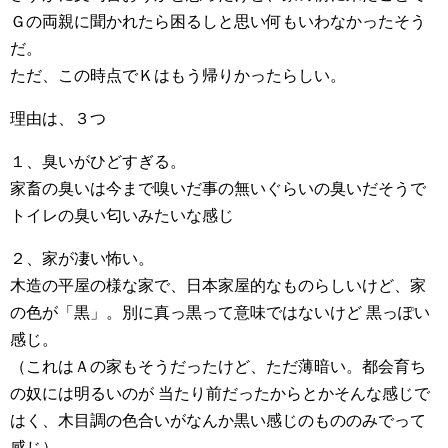
Ｇの両親に聞かれたら困るしと思い何もいわなかったそう
だ。
ただ、この時点でＫはもう帰りかったらしい。
理由は、３つ
１、臭いがひどすぎる。
家畜の臭いは今まで嗅いだ事の無いぐらいの臭いだそうで
トイレの臭い匂いみたいな感じ
２、家が凄い怖い。
木造の平屋の様な家で、日本家屋的なものらしいけど、家
の色が「黒」。別に真っ黒って意味ではないけど 黒っぽい
感じ。
（これはＡの家もそうだったけど、ただ薄暗い。都会育ち
の奴には明るいのが 当たり前だったからとかそんな感じで
はく、木目調の色合いがなんか黒い感じのもののみでって
感じ）