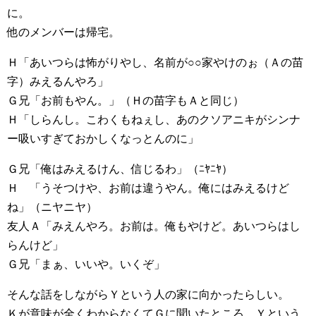
に。
他のメンバーは帰宅。
Ｈ「あいつらは怖がりやし、名前が○○家やけのぉ（Ａの苗
字）みえるんやろ」
Ｇ兄「お前もやん。」（Ｈの苗字もＡと同じ）
Ｈ「しらんし。こわくもねぇし、あのクソアニキがシンナ
ー吸いすぎておかしくなっとんのに」
Ｇ兄「俺はみえるけん、信じるわ」（ﾆﾔﾆﾔ）
Ｈ 「うそつけや、お前は違うやん。俺にはみえるけど
ね」（ニヤニヤ）
友人Ａ「みえんやろ。お前は。俺もやけど。あいつらはし
らんけど」
Ｇ兄「まぁ、いいや。いくぞ」
そんな話をしながらＹという人の家に向かったらしい。
Ｋが意味が全くわからなくてＧに聞いたところ、Ｙという