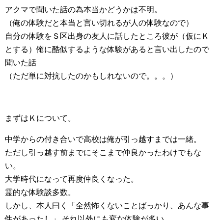
アクマで聞いた話の為本当かどうかは不明。
（俺の体験だと本当と言い切れるが人の体験なので）
自分の体験をＳ区出身の友人に話したところ彼が（仮にＫ
とする）俺に酷似するような体験があると言い出したので
聞いた話
（ただ単に対抗したのかもしれないので。。。）
まずはＫについて。
中学からの付き合いで高校は俺が引っ越すまでは一緒。
ただし引っ越す前までにそこまで仲良かったわけでもな
い。
大学時代になって再度仲良くなった。
霊的な体験談多数。
しかし、本人曰く「全然怖くないことばっかり、あんな事
件があったし」 それ以外にも変な体験が多い。