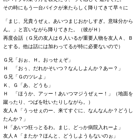
その時にもう一台バイクが来たらしく降りてきて早々に
「まじ、兄貴うぜぇ。あいつまじおかしすぎ。意味分から
ん。」と言いながら降りてきた。（彼がＨ）
再度会話（Ｇ兄の友人は６人いるが重要人物を友人Ａ、Ｂ
とする。他は話には加わってるが特に必要ないので）
Ｇ兄「おぉ、Ｈ。おっせぇぞ」
Ｈ 「おぅ、だれかそいつ？なんしよんか？あー？」
Ｇ兄「Ｇのツレよ」
Ｋ、Ｇ「あ、どうも」
Ｈ 「ほうか、アッー！あいつマジうぜぇー！」（地面を
蹴ったり、つばを吐いたりしながら。）
友人Ａ「うっせぇのー、来てすぐに、なんなんか？どうし
たんか？」
Ｈ「あいつ狂っとるわ。まじ、どっか病院入れーよ」
友人Ａ「またか？ほんと、どうしようもないのぉ」