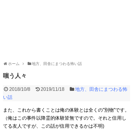
ホーム
地方、田舎にまつわる怖い話
嗤う人々
2018/10/8
2019/11/18
地方、田舎にまつわる怖
い話
また、これから書くことは俺の体験とは全くの”別物”です。
（俺はこの事件以降霊的体験皆無ですので。それと信用し
てる友人ですが、この話が信用できるかは不明)