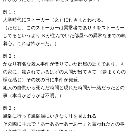
例１；
大学時代にストーカー（女）に付きまとわれる。
（ただし、このストーカーは異常者でありＫをストーカー
してるというより Ｋが住んでいた部屋への異常なまでの執
着心。これは怖かった。）
例２；
かなり有名な殺人事件が借りていた部屋の近くであり、Ｋ
の家に、殺されているはずの人間が出てきて （夢まくらの
様な感じ）その次の日に事件が発覚。
犯人の自供から死んだ時間と現れた時間が一緒だったとの
事（本当かどうかは不明。）
例３；
風俗に行って風俗嬢にいきなり耳を噛まれる。
その際に耳元で「あーああーあーあー」と言われたとの事