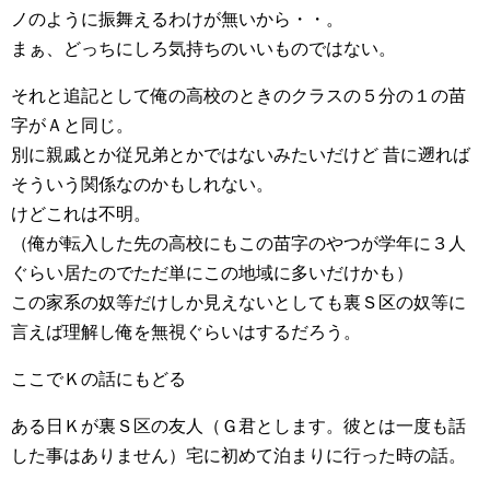
ノのように振舞えるわけが無いから・・。
まぁ、どっちにしろ気持ちのいいものではない。
それと追記として俺の高校のときのクラスの５分の１の苗
字がＡと同じ。
別に親戚とか従兄弟とかではないみたいだけど 昔に遡れば
そういう関係なのかもしれない。
けどこれは不明。
（俺が転入した先の高校にもこの苗字のやつが学年に３人
ぐらい居たのでただ単にこの地域に多いだけかも）
この家系の奴等だけしか見えないとしても裏Ｓ区の奴等に
言えば理解し俺を無視ぐらいはするだろう。
ここでＫの話にもどる
ある日Ｋが裏Ｓ区の友人（Ｇ君とします。彼とは一度も話
した事はありません）宅に初めて泊まりに行った時の話。