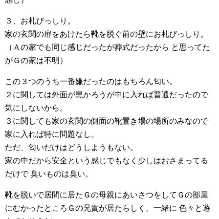
３、お札びっしり。
家の玄関の扉をあけたら靴を脱ぐ前の壁にお札びっしり。
（Ａの家でも同じ感じだったが葬式だったから と思ってた
がＧの家は不明）
この３つのうち一番嫌だったのはもちろん匂い。
２に関しては外面が黒かろうが中に入れば普通だったので
気にしないから。
３に関しても家の玄関の側面の靴置き場の場所のみなので
家に入れば特に問題なし。
ただ、匂いだけはどうしようもない。
家の中だから安全という感じでもなく少しはおさまってる
だけで 臭いものは臭い。
靴を脱いで居間に居たＧの母親にあいさつをしてＧの部屋
にむかったところＧの兄貴が居たらしく、一緒に 色々と遊