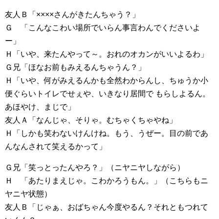
友人Ｂ「××××さんがきたんちゃう？」
Ｇ 「こんなこわい場所でいらん事言わんでくださいよ
ー」
Ｈ「いや、来たんやって～。おれのオカンがいいよるわ」
Ｇ兄「ほなお前もみえるんちゃうん？」
Ｈ「いや、何がみえるんかも全然わからんし、ちゅうか小
便ぐらいトイレでせぇや、いきなり居間で もらしよるん。
あほやけ、まじで」
友人Ａ「なんじゃ、そりゃ。むちゃくちゃやね」
Ｈ「しかも笑わないけんけね。もう、うぜー。目の前であ
んなんされて笑えるかって」
Ｇ兄「笑っとったんやろ？」（ニヤニヤしながら）
Ｈ 「あたりまえじゃ。こわかろうもん。」（こちらもニ
ヤニヤ状態）
友人Ｂ「じゃぁ、おばちゃん今度やるん？それともつれて