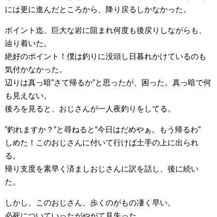
には更に進んだところから、降り戻るしかなかった。
ポイント迄、巨大な岩に阻まれ何度も後戻りしながらも、
辿り着いた。
絶好のポイント！僕は釣りに没頭し日暮れかけているのも
気付かなかった。
辺りは真っ暗”さて帰るか”と思ったが、困った。真っ暗で何
も見えない。
後ろを見ると、おじさんが一人夜釣りをしてる。
”釣れますか？”と尋ねると”今日はだめやぁ。もう帰るわ”
しめた！このおじさんに付いて行けば土手の上に出られ
る。
帰り支度を素早く済ましおじさんに訳を話し、後に続い
た。
しかし、このおじさん、歩くのがもの凄く早い。
必死についていったがやがて見失った。