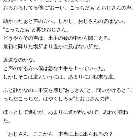
おろおろしてる僕に”おーい。こっちだぁ”とおじさんの声。
助かったぁと声の方へ。しかし、おじさんの姿はない。
”こっちだぁ”と再びおじさん。
どうやらその声は、土手の薮の中から聞こえる。
最初に降りた場所より遥かに及ばない所だ。
近道なのかな。
と声のする方へ僕は急な土手を上っていった。
しかしそこは道というには、あまりにお粗末な道。
ふと静かなのに不安を感じ”おじさん”と、問いかけると ”こ
っちだこっちだ。はやくしろぉ”とおじさんの声。
ほっとして進むが、あまりに道が酷いので、思わず尋ね
た。
「おじさん、ここから、本当に上に出られるの？」