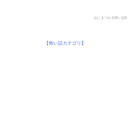
山にまつわる怖い話6
【怖い話カテゴリ】