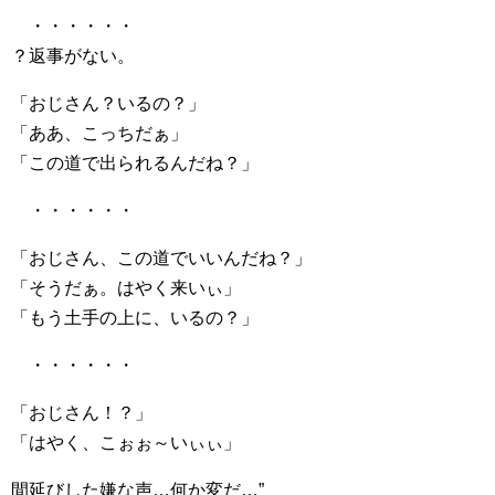
・・・・・・
？返事がない。
「おじさん？いるの？」
「ああ、こっちだぁ」
「この道で出られるんだね？」
・・・・・・
「おじさん、この道でいいんだね？」
「そうだぁ。はやく来いぃ」
「もう土手の上に、いるの？」
・・・・・・
「おじさん！？」
「はやく、こぉぉ～いぃぃ」
間延びした嫌な声…何か変だ…”