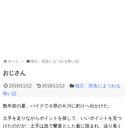
ホーム
地方、田舎にまつわる怖い話
おじさん
2018/11/12
2018/11/12
地方、田舎にまつわる
怖い話
数年前の夏、バイクでＧ県のＫ川に釣りへ出かけた。
土手を走りながらポイントを探して、いいポイントを見つ
けたのだが、土手は急で鬱蒼とした薮に阻まれ、辿り着く