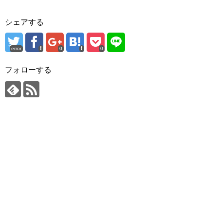
シェアする
error
0
0
フォローする