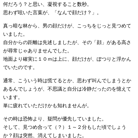
何だろう？と思い、凝視すること数秒。
思わず呟いた言葉が、「なんで顔だけ？」。
真っ暗な林から、男の顔だけが、こっちをじっと見つめて
いました。
自分からの距離は先述しましたが、その「顔」がある高さ
が尋常じゃありませんでした。
地面より確実に１０ｍは上に、顔だけが、ぽつりと浮かん
でいたのです。
通常、こういう時は慌てるとか、思わず叫んでしまうとか
あるんでしょうが、不思議と自分は冷静だったのを憶えて
います。
単に疲れていただけかも知れませんが。
その時は恐怖より、疑問が優先していました。
そして、見つめ合って（？）１～２分もした頃でしょう
か？顔は突然、消えてしまいました。