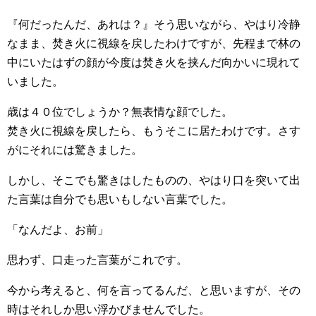
『何だったんだ、あれは？』そう思いながら、やはり冷静
なまま、焚き火に視線を戻したわけですが、先程まで林の
中にいたはずの顔が今度は焚き火を挟んだ向かいに現れて
いました。
歳は４０位でしょうか？無表情な顔でした。
焚き火に視線を戻したら、もうそこに居たわけです。さす
がにそれには驚きました。
しかし、そこでも驚きはしたものの、やはり口を突いて出
た言葉は自分でも思いもしない言葉でした。
「なんだよ、お前」
思わず、口走った言葉がこれです。
今から考えると、何を言ってるんだ、と思いますが、その
時はそれしか思い浮かびませんでした。