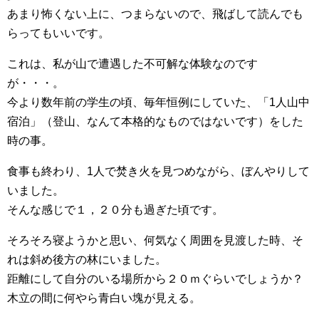
あまり怖くない上に、つまらないので、飛ばして読んでも
らってもいいです。
これは、私が山で遭遇した不可解な体験なのです
が・・・。
今より数年前の学生の頃、毎年恒例にしていた、「1人山中
宿泊」（登山、なんて本格的なものではないです）をした
時の事。
食事も終わり、1人で焚き火を見つめながら、ぼんやりして
いました。
そんな感じで１，２０分も過ぎた頃です。
そろそろ寝ようかと思い、何気なく周囲を見渡した時、そ
れは斜め後方の林にいました。
距離にして自分のいる場所から２０ｍぐらいでしょうか？
木立の間に何やら青白い塊が見える。