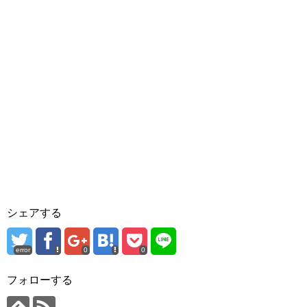
シェアする
error
0
0
フォローする