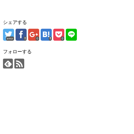
シェアする
error
0
0
フォローする