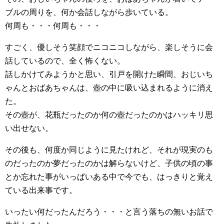
ブルの周りを、何か会話しながら歩いている。
何周も・・・何周も・・・
すごく、優しそう笑顔でニコニコしながら、楽しそうに会
話しているので、全く怖くない。
話しかけてみようかと思い、引戸を開けた瞬間、おじいち
ゃんとおばあちゃんは、壺の中に吸い込まれるように消え
た。
その壺が、花瓶だったのか何の壺だったのかはハッキリ思
い出せない。
その後も、何度か同じように見たけれど、それが現実のも
のだったのか夢だったのかは解らないけど、子供の頃の事
とか忘れた事がいっぱいある中で今でも、はっきりと覚え
ている出来事です。
いったい何だったんだろう・・・と言う落ちの無いお話で