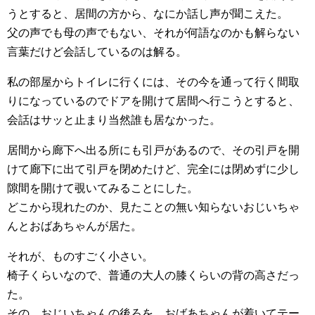
うとすると、居間の方から、なにか話し声が聞こえた。
父の声でも母の声でもない、それが何語なのかも解らない
言葉だけど会話しているのは解る。
私の部屋からトイレに行くには、その今を通って行く間取
りになっているのでドアを開けて居間へ行こうとすると、
会話はサッと止まり当然誰も居なかった。
居間から廊下へ出る所にも引戸があるので、その引戸を開
けて廊下に出て引戸を閉めたけど、完全には閉めずに少し
隙間を開けて覗いてみることにした。
どこから現れたのか、見たことの無い知らないおじいちゃ
んとおばあちゃんが居た。
それが、ものすごく小さい。
椅子くらいなので、普通の大人の膝くらいの背の高さだっ
た。
その、おじいちゃんの後ろを、おばあちゃんが着いてテー