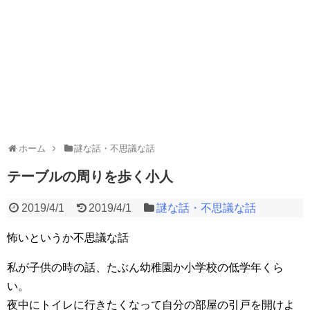
ホーム
謎な話・不思議な話
テーブルの周りを歩く小人
2019/4/1
2019/4/1
謎な話・不思議な話
怖いというか不思議な話
私が子供の時の話、たぶん幼稚園か小学校の低学年くら
い。
夜中にトイレに行きたくなって自分の部屋の引戸を開けよ