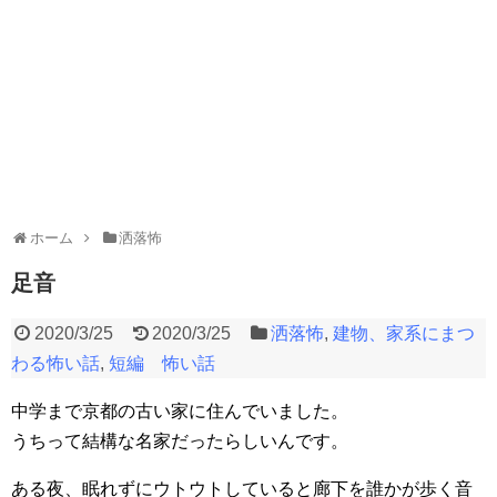
ホーム
洒落怖
足音
2020/3/25
2020/3/25
洒落怖
,
建物、家系にまつ
わる怖い話
,
短編 怖い話
中学まで京都の古い家に住んでいました。
うちって結構な名家だったらしいんです。
ある夜、眠れずにウトウトしていると廊下を誰かが歩く音