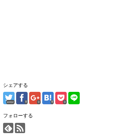
シェアする
error
0
0
フォローする