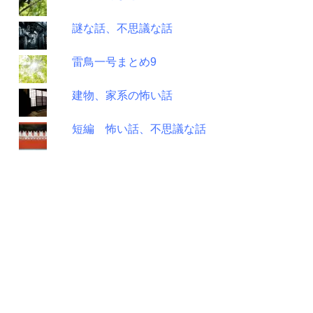
謎な話、不思議な話
雷鳥一号まとめ9
建物、家系の怖い話
短編 怖い話、不思議な話