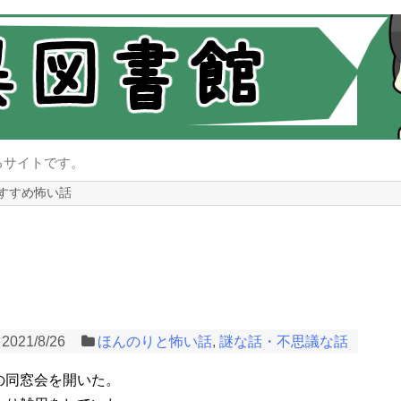
るサイトです。
すすめ怖い話
2021/8/26
ほんのりと怖い話
,
謎な話・不思議な話
の同窓会を開いた。