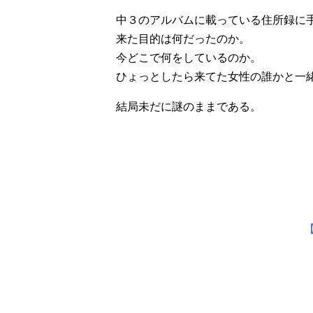
中３のアルバムに載っている住所録に
来た目的は何だったのか。
今どこで何をしているのか。
ひょっとしたら来てた女性の誰かと一
結局未だに謎のままである。