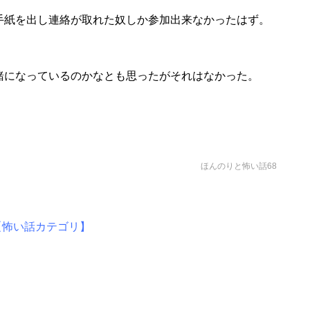
手紙を出し連絡が取れた奴しか参加出来なかったはず。
緒になっているのかなとも思ったがそれはなかった。
ほんのりと怖い話68
【怖い話カテゴリ】