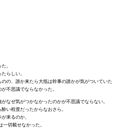
った。
ったらしい。
ものの、誰か来たら大抵は幹事の誰かが気がついていた
のが不思議でならなかった。
俺がなぜ気がつかなかったのかが不思議でならない。
ろ酔い程度だったからなおさら。
本が来るのか。
には一切載せなかった。