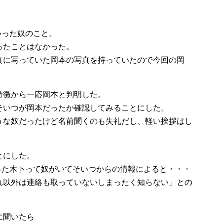
いった奴のこと。
ったことはなかった。
真に写っていた岡本の写真を持っていたので今回の岡
特徴から一応岡本と判明した。
そいつが岡本だったか確認してみることにした。
うな奴だったけど名前聞くのも失礼だし、軽い挨拶はし
とにした。
った木下って奴がいてそいつからの情報によると・・・
れ以外は連絡も取っていないしまったく知らない」との
に聞いたら