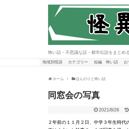
怖い話・不思議な話・都市伝説をまとめ
地域別怪談
カテゴリー
短編 怖い話
お
ホーム
ほんのりと怖い話
同窓会の写真
2021/8/26
２年前の１１月２日、中学３年生時代