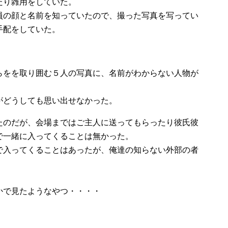
たり雑用をしていた。
員の顔と名前を知っていたので、撮った写真を写ってい
手配をしていた。
らをを取り囲む５人の写真に、名前がわからない人物が
がどうしても思い出せなかった。
たのだが、会場まではご主人に送ってもらったり彼氏彼
で一緒に入ってくることは無かった。
で入ってくることはあったが、俺達の知らない外部の者
。
かで見たようなやつ・・・・