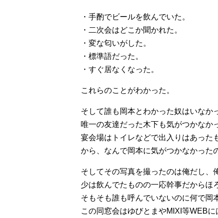
・手酌でビールを飲んでいた。
・二次会はどこか聞かれた。
・変な匂いがした。
・標準語だった。
・すぐ居なくなった。
これらのことがわかった。
そして誰も岡本とわかった奴はいなか
唯一の友達だった木下も気がつかなか
宴会場はトイレなどで出入りはあった
から、なんで岡本に気がつかなかった
そしてその写真を撮ったのは俺だし、
少は飲んでたものの一応幹事だからほ
そもそも誰も呼んでいないのに何で岡
この同窓会はゆびとまやMIXI等WEB