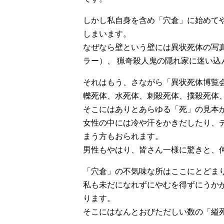
しかし私自身を含め「穴倉」に始めて
しまいます。
なぜなら壁という壁には異状死体の写
ラー）、 猟奇殺人鬼の隠れ家に迷い込
それはもう、さながら「異状死体博覧
轢死体、水死体、刺殺死体、撲殺死体
そこにはありとあらゆる「死」の見本
女性の中には冷や汗をかきだしたり、
まう方もおられます。
男性もやはり、皆さん一様に驚きと、
「穴倉」の不気味な所はここにとどま
私も未だになれずにやむを得ずにうか
ります。
そこにはなんとおびただしい数の「縊