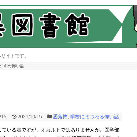
るサイトです。
すすめ怖い話
/15
2021/10/15
洒落怖
,
学校にまつわる怖い話
している者ですが、オカルトではありませんが、医学部