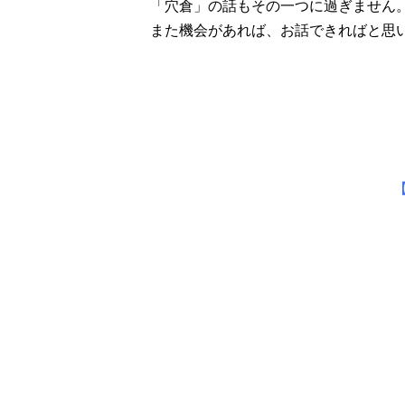
「穴倉」の話もその一つに過ぎません
また機会があれば、お話できればと思