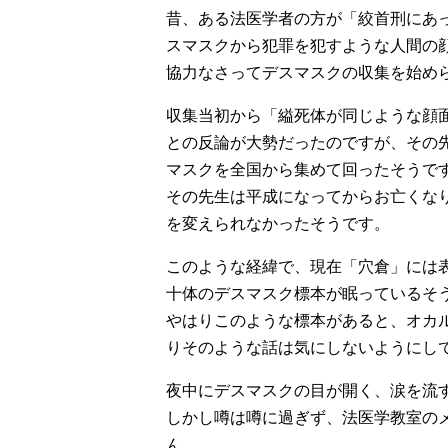
昔、ある法医学者の方が「絞首刑にあ
スマスクから犯罪を犯すような人間の
協力なさってデスマスクの収集を始め
収集当初から「縊死体が同じような顔
との反論が大勢だったのですが、その
マスクを全国から集めて回ったそうで
その先生は平成になってからお亡くな
を変えられなかったそうです。
このような経緯で、現在「穴倉」には
十体のデスマスク標本が眠っているそ
やはりこのような標本があると、オカ
りそのような話は気にしないようにし
夜中にデスマスクの目が開く、涙を流
しかし噂は噂に過ぎず、法医学教室の
ん。