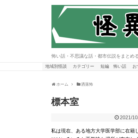
怖い話・不思議な話・都市伝説をまとめ
地域別怪談
カテゴリー
短編 怖い話
お
ホーム
洒落怖
標本室
2021/10
私は現在、ある地方大学医学部に在籍