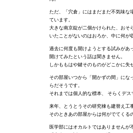
ただ、「穴倉」にはまだまだ不気味な
ています。
大きな南京錠が二個かけられた、おそ
いたことがないのはおろか、中に何が
過去に何度も開けようとする試みがあ
開けてみたという話は聞きません。
しかももはや鍵そのものがどこかに失
その部屋いつから「開かずの間」にな
らだそうです。
それまでは個人的な標本、 そらくデス
来年、とうとうその研究棟も建替え工
そのときあの部屋からは何がでてくる
医学部にはオカルトではありませんが