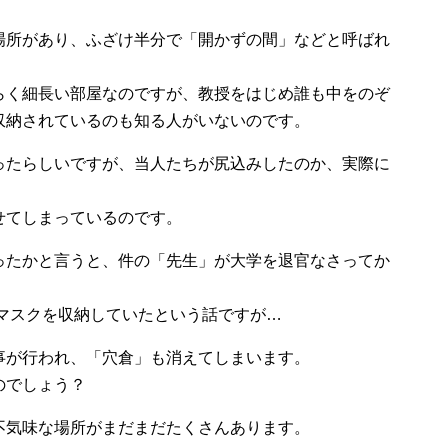
場所があり、ふざけ半分で「開かずの間」などと呼ばれ
らく細長い部屋なのですが、教授をはじめ誰も中をのぞ
収納されているのも知る人がいないのです。
ったらしいですが、当人たちが尻込みしたのか、実際に
せてしまっているのです。
ったかと言うと、件の「先生」が大学を退官なさってか
マスクを収納していたという話ですが…
事が行われ、「穴倉」も消えてしまいます。
のでしょう？
不気味な場所がまだまだたくさんあります。