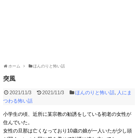
ホーム
ほんのりと怖い話
突風
2021/11/3
2021/11/3
ほんのりと怖い話
,
人にま
つわる怖い話
小学生の頃、近所に某宗教の勧誘をしている初老の女性が
住んでいた。
女性の旦那は亡くなっており10歳の娘が一人いたが少し頭