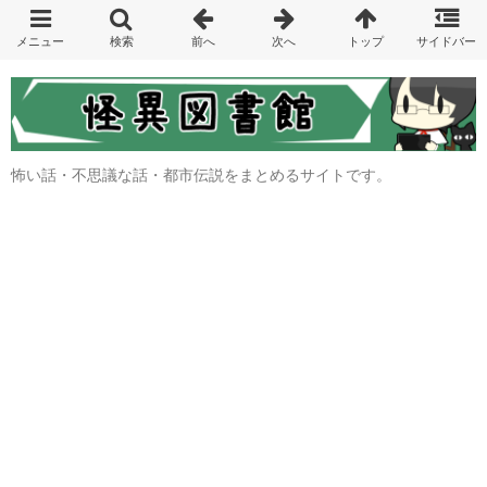
怖い話・不思議な話・都市伝説をまとめるサイトです。