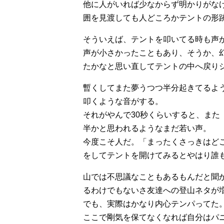
他に人がいれば少なからず明かりがな
囲を見渡しても人どころかテントの形
そういえば、テントを叩いてる時も声
声が小さかったこともあり、そうか、
たかなと思い直してテントの中へ戻り
暫くしてまた夢うつつ半分起きてるよ
叩くような音がする。
それがやんで30秒くらいすると、また
半かと思われるようなまだ若い声。
今度こそ人だ。「まったくさっきはど
をしてテントを開けてみるとやはり誰
山では不思議なこともあるもんだと聞
るわけでもないさ友達への登山ネタが
でも、実際はかなり内心テンパってた
ここで剛気を保てなくなれば自分はパ