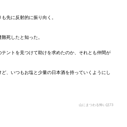
。
りも先に反射的に振り向く。
遭難死したと知った。
のテントを見つけて助けを求めたのか、それとも仲間が
けど、いつもお塩と少量の日本酒を持っていくようにし
山にまつわる怖い話73