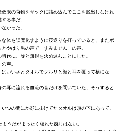
最低限の荷物をザックに詰め込んでここを脱出しなけれ
結する事だ。
かなかった。
うな体を誤魔化すように寝返りを打っていると、またポ
るとやはり男の声で「すみません」の声。
の時代に。等と無視を決め込むことにした。
」の声。
えばいいさとタオルでグルリと顔と耳を覆って横にな
分の耳に流れる血流の音だけを聞いていた、そうすると
。いつの間にか顔に掛けてたタオルは頭の下にあって、
たようだがまったく寝れた感じはない。