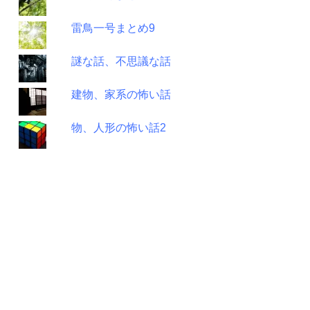
雷鳥一号まとめ9
謎な話、不思議な話
建物、家系の怖い話
物、人形の怖い話2