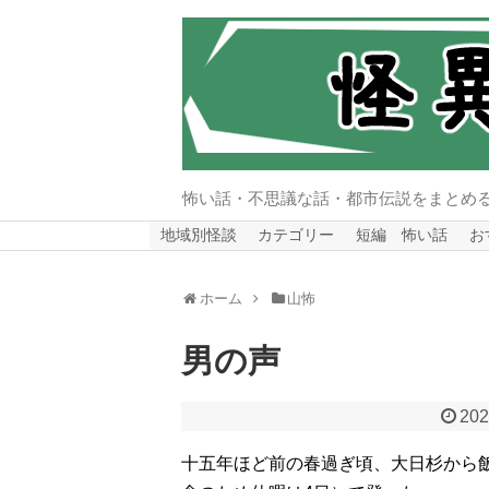
怖い話・不思議な話・都市伝説をまとめ
地域別怪談
カテゴリー
短編 怖い話
お
ホーム
山怖
男の声
202
十五年ほど前の春過ぎ頃、大日杉から