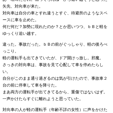
矢先、対向車が来た。
対向車は自分の車とすれ違うとすぐ、待避所のようなスペ
ースに車を止めた。
何だ何だ？加勢に現れたのか？とか思いつつ、ｂＢと軽を
ゆっくり追い越す。
違った。事故だった。ｂＢの前がぐっしゃり、軽の後ろべ
っこり。
軽の運転手も出てきていたが、ドア開けっ放し。邪魔。
さっきの対向車は、事故を見て心配して車を停めたらし
い。
自分がこのまま通り過ぎるのは気が引けたので、事故車２
台の前に停車して車を降りた。
まあ両方の運転手が出てきてるから、重傷ではないはず。
一声かけたらすぐに離れようと思っていた。
対向車の人が軽の運転手（年齢不詳の女性）に声をかけた