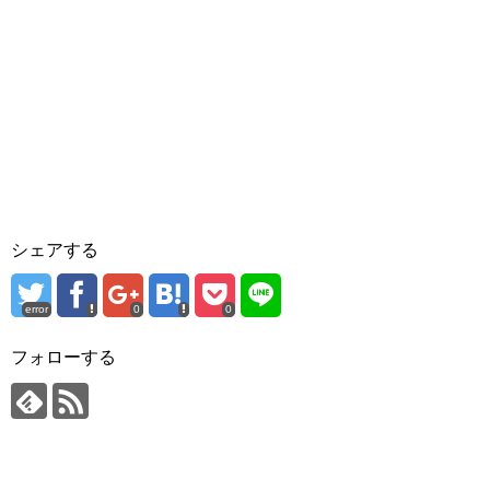
シェアする
error
0
0
フォローする