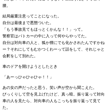
腰。
結局厳重注意ってことになった。
自分は最後まで悪態ついた。
「もう事故見てもほっとくかんな！！」って。
警察官はパトカーの中に入って何やらやってた。
自分は対向車の人と、狐か狸にでも化かされたんですかね
ー？それにしてもむかつくわーって話をして、それじゃと
会釈をして別れた。
車のドアを開けようとしたとき
「あーっひゃひゃひゃ！！」
あの女の声だったと思う。笑い声が空から聞こえた。
びっくりして空を見上げたけど、真っ暗。振り返って対向
車の人を見たら、対向車の人もこっちを振り返って見て
た。