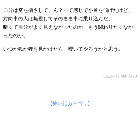
自分は空を指さして、ん？って感じで小首を傾げたけど、
対向車の人は無視してそのまま車に乗り込んだ。
暗くて自分がよく見えなかったのか、もう関わりたくなか
ったのか。
いつか狐か狸を見かけたら、轢いてやろうかと思う。
ほんのりと怖い話90
【怖い話カテゴリ】