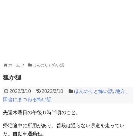
ホーム
ほんのりと怖い話
狐か狸
2022/3/10
2022/3/10
ほんのりと怖い話
,
地方、
田舎にまつわる怖い話
先週木曜日の午後６時半頃のこと。
帰宅途中に所用があり、普段は通らない県道を走ってい
た。自動車通勤ね。