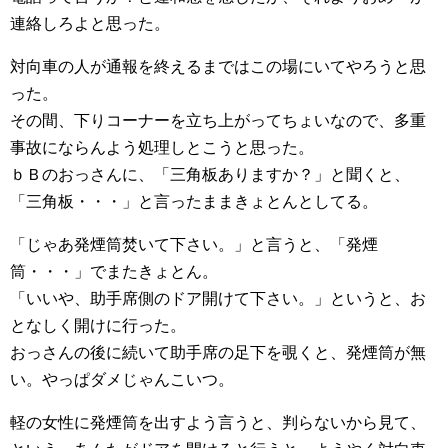
連絡しろよと思った。
対向車の人が通報を終えるまではこの場にいてやろうと思
った。
その間、下りコーナーを立ち上がってちょいなので、多重
事故にならんよう処理しとこうと思った。
ｂＢのおっさんに、「三角板ありますか？」と聞くと、
「三角板・・・」と言ったままきょとんとしてる。
「じゃあ発煙筒焚いて下さい。」と言うと、「発煙
筒・・・」でまたきょとん。
「いいや、助手席側のドア開けて下さい。」というと、お
となしく開けに行った。
おっさんの後に続いて助手席の足下を覗くと、発煙筒が無
い。やっぱダメじゃんこいつ。
軽の女性に発煙筒を出すよう言うと、判らないから見て、