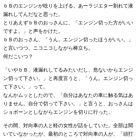
ｂＢのエンジンが唸りを上げる。あーラジエター割れて液
漏れしてんだなと思った。
とりあえずｂＢのおっさんに、「エンジン切った方がいい
ですよ。」と声をかけた。
ｂＢのおっさん、「うん。エンジン切ったほうがいい。」
と言いつつ、ニコニコしながら棒立ち。
何だこいつ？
「いやｂＢ、液漏れしてるみたいだし、危ないからエンジ
ン切って下さい。」と再度言うと、「うん。エンジン切っ
て下さい。」って。
なんかムッとしたので、「自分はあなたの車に触る気はあ
りません。自分で切って下さい。」と言うと、おっさんは
ショボーンとしながらエンジンを切りに行った。
その間、対向車の人と軽の女性が話をしていた。全部は聞
いていなかったが、最初のところで対向車の人が、「頭打