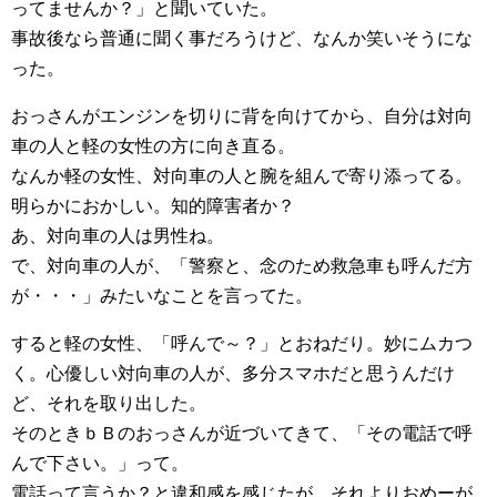
ってませんか？」と聞いていた。
事故後なら普通に聞く事だろうけど、なんか笑いそうにな
った。
おっさんがエンジンを切りに背を向けてから、自分は対向
車の人と軽の女性の方に向き直る。
なんか軽の女性、対向車の人と腕を組んで寄り添ってる。
明らかにおかしい。知的障害者か？
あ、対向車の人は男性ね。
で、対向車の人が、「警察と、念のため救急車も呼んだ方
が・・・」みたいなことを言ってた。
すると軽の女性、「呼んで～？」とおねだり。妙にムカつ
く。心優しい対向車の人が、多分スマホだと思うんだけ
ど、それを取り出した。
そのときｂＢのおっさんが近づいてきて、「その電話で呼
んで下さい。」って。
電話って言うか？と違和感を感じたが、それよりおめーが