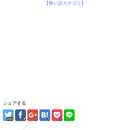
【怖い話カテゴリ】
シェアする
error
0
0