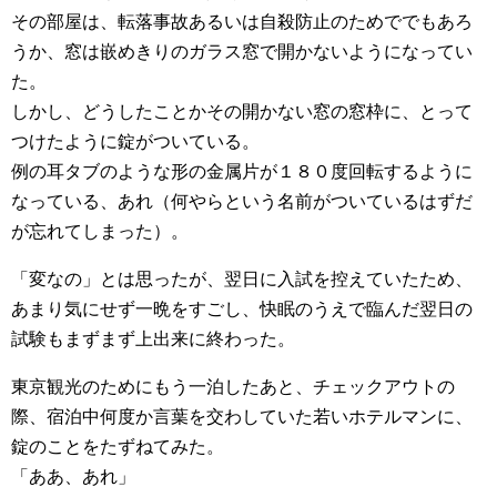
その部屋は、転落事故あるいは自殺防止のためででもあろ
うか、窓は嵌めきりのガラス窓で開かないようになってい
た。
しかし、どうしたことかその開かない窓の窓枠に、とって
つけたように錠がついている。
例の耳タブのような形の金属片が１８０度回転するように
なっている、あれ（何やらという名前がついているはずだ
が忘れてしまった）。
「変なの」とは思ったが、翌日に入試を控えていたため、
あまり気にせず一晩をすごし、快眠のうえで臨んだ翌日の
試験もまずまず上出来に終わった。
東京観光のためにもう一泊したあと、チェックアウトの
際、宿泊中何度か言葉を交わしていた若いホテルマンに、
錠のことをたずねてみた。
「ああ、あれ」