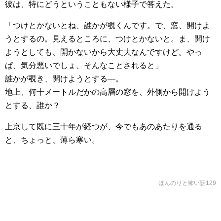
彼は、特にどうということもない様子で答えた。
「つけとかないとね、誰かが覗くんです。で、窓、開けよ
うとするの。見えるところに、つけとかないと。ま、開け
ようとしても、開かないから大丈夫なんですけど。やっ
ぱ、気分悪いでしょ、そんなことされると」
誰かが覗き、開けようとする―。
地上、何十メートルだかの高層の窓を、外側から開けよう
とする、誰か？
上京して既に三十年が経つが、今でもあのあたりを通る
と、ちょっと、薄ら寒い。
ほんのりと怖い話129