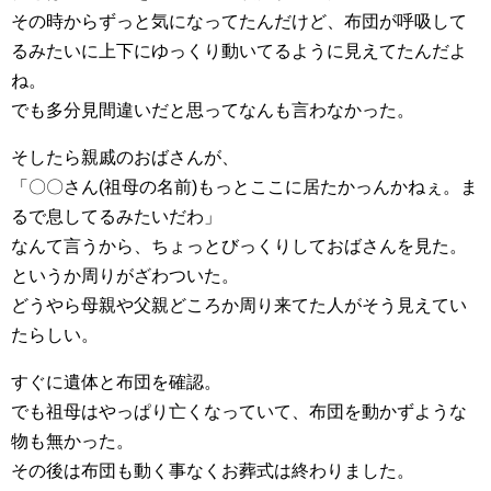
その時からずっと気になってたんだけど、布団が呼吸して
るみたいに上下にゆっくり動いてるように見えてたんだよ
ね。
でも多分見間違いだと思ってなんも言わなかった。
そしたら親戚のおばさんが、
「〇〇さん(祖母の名前)もっとここに居たかっんかねぇ。ま
るで息してるみたいだわ」
なんて言うから、ちょっとびっくりしておばさんを見た。
というか周りがざわついた。
どうやら母親や父親どころか周り来てた人がそう見えてい
たらしい。
すぐに遺体と布団を確認。
でも祖母はやっぱり亡くなっていて、布団を動かずような
物も無かった。
その後は布団も動く事なくお葬式は終わりました。