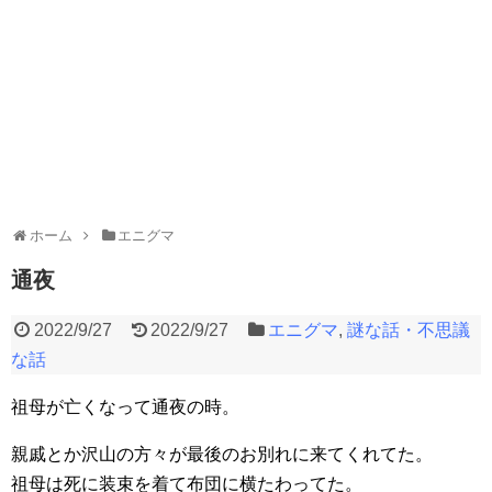
ホーム
エニグマ
通夜
2022/9/27
2022/9/27
エニグマ
,
謎な話・不思議
な話
祖母が亡くなって通夜の時。
親戚とか沢山の方々が最後のお別れに来てくれてた。
祖母は死に装束を着て布団に横たわってた。