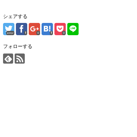
シェアする
error
0
0
フォローする