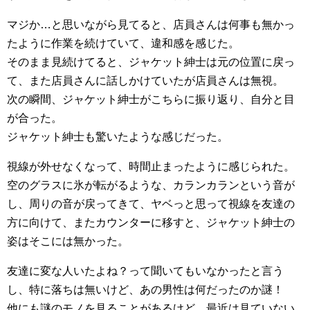
マジか…と思いながら見てると、店員さんは何事も無かっ
たように作業を続けていて、違和感を感じた。
そのまま見続けてると、ジャケット紳士は元の位置に戻っ
て、また店員さんに話しかけていたが店員さんは無視。
次の瞬間、ジャケット紳士がこちらに振り返り、自分と目
が合った。
ジャケット紳士も驚いたような感じだった。
視線が外せなくなって、時間止まったように感じられた。
空のグラスに氷が転がるような、カランカランという音が
し、周りの音が戻ってきて、ヤベっと思って視線を友達の
方に向けて、またカウンターに移すと、ジャケット紳士の
姿はそこには無かった。
友達に変な人いたよね？って聞いてもいなかったと言う
し、特に落ちは無いけど、あの男性は何だったのか謎！
他にも謎のモノを見ることがあるけど、最近は見ていない