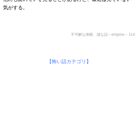
気がする。
不可解な体験、謎な話～enigma～ 114
【怖い話カテゴリ】