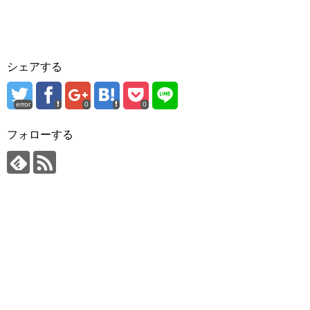
シェアする
error
0
0
フォローする