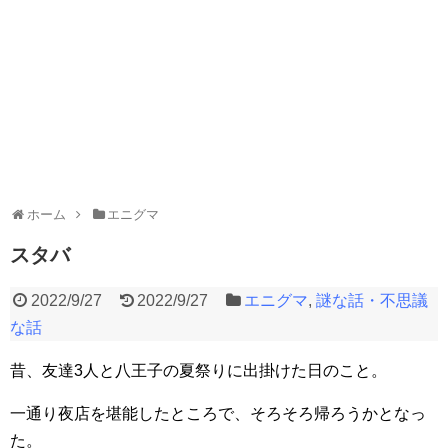
ホーム
エニグマ
スタバ
2022/9/27
2022/9/27
エニグマ
,
謎な話・不思議
な話
昔、友達3人と八王子の夏祭りに出掛けた日のこと。
一通り夜店を堪能したところで、そろそろ帰ろうかとなっ
た。