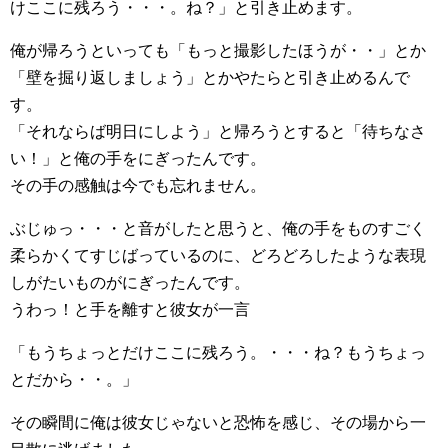
けここに残ろう・・・。ね？」と引き止めます。
俺が帰ろうといっても「もっと撮影したほうが・・」とか
「壁を掘り返しましょう」とかやたらと引き止めるんで
す。
「それならば明日にしよう」と帰ろうとすると「待ちなさ
い！」と俺の手をにぎったんです。
その手の感触は今でも忘れません。
ぶじゅっ・・・と音がしたと思うと、俺の手をものすごく
柔らかくてすじばっているのに、どろどろしたような表現
しがたいものがにぎったんです。
うわっ！と手を離すと彼女が一言
「もうちょっとだけここに残ろう。・・・ね？もうちょっ
とだから・・。」
その瞬間に俺は彼女じゃないと恐怖を感じ、その場から一