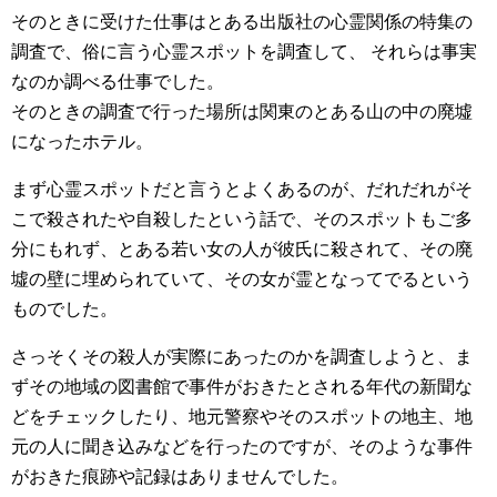
そのときに受けた仕事はとある出版社の心霊関係の特集の
調査で、俗に言う心霊スポットを調査して、 それらは事実
なのか調べる仕事でした。
そのときの調査で行った場所は関東のとある山の中の廃墟
になったホテル。
まず心霊スポットだと言うとよくあるのが、だれだれがそ
こで殺されたや自殺したという話で、そのスポットもご多
分にもれず、とある若い女の人が彼氏に殺されて、その廃
墟の壁に埋められていて、その女が霊となってでるという
ものでした。
さっそくその殺人が実際にあったのかを調査しようと、ま
ずその地域の図書館で事件がおきたとされる年代の新聞な
どをチェックしたり、地元警察やそのスポットの地主、地
元の人に聞き込みなどを行ったのですが、そのような事件
がおきた痕跡や記録はありませんでした。