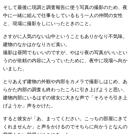
そして最後に現調と調査報告に使う写真の撮影のため、夜
中に一緒に組んで仕事をしているもう一人の仲間の女性
と、現場に撮影をしにいったときのこと。
さすがに人気のない山中ということもありかなり不気味。
建物のなかはかなりカビ臭い。
撮影は昼間でもいいのですが、やはり夜の写真がいいとい
うのが依頼の内容に入っていたために、夜中に現場へ向か
いました。
とりあえず建物の外観や内部をカメラで撮影しはじめ、あ
らかた内部の調査も終わったころに引き上げようと思い、
建物内部にいるはずの彼女に大きな声で「そろそろ引き上
げようか」声をかけた。
すると彼女が「あ、まってください。こっちの部屋にきて
くれませんか」と声をかけるのでそちらに向かうとなんの