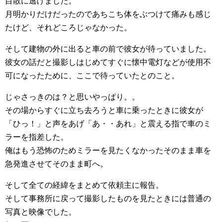
目散に逃げました。
月明かりだけだったのであちこち体をぶつけて痛みも感じ
たけど、それどころじゃなかった。
そして建物の外に出ると車の前で彼女が待っていました。
彼女の話だと撮影しはじめてすぐに懐中電灯などが使用不
可になったために、ここで待っていたとのこと。
じゃさっきのは？と思いやっぱり。。
その場からすぐに立ち去ろうと車に乗ったときに彼女が
「ひっ！」と声をあげ「あ・・あれ」と震える指で車のミ
ラーを指差した。
俺はもう恐怖のためミラーを見たくなかったそのまま車を
急発進させてそのまま町へ。
そして全ての経緯をまとめて依頼主に報告。
そして事務所に戻って撮影したものを見たときには普通の
写真と映像でした。