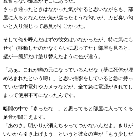
変哲もない部屋がそこにあった。
さっき通ったときはなかった気がすると思いながらも、部
屋に入るとなんだか魚が腐ったような匂いが、カビ臭い匂
いと入り混じって悪臭がすごかった。
そして俺を呼んだはずの彼女はいなかったが、特に気にも
せず（移動したのかなくらいに思ってた）部屋を見ると、
壁が一箇所だけ塗り替えたように色が違う。
「あぁ。これが噂の元になっているんだな（壁に死体が埋
め込まれたという噂）」と思い撮影をしていると急に持っ
ていた懐中電灯やカメラなどが、全て急に電源がきれてし
まって使用不可になったんです。
暗闇の中で「参ったな…」と思ってると部屋に入ってくる
足音が聞こえます。
「あのさ。明かりが消えちゃってつかないんだよ。きりが
いいから引き上げよう」というと彼女の声が「もう少しだ