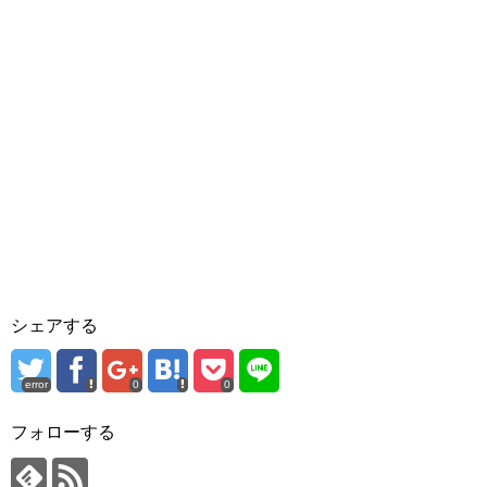
シェアする
error
0
0
フォローする