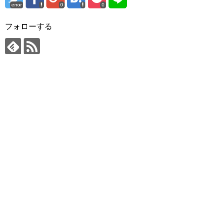
error
0
0
フォローする