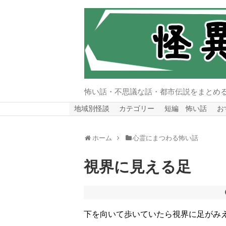
怖い話・不思議な話・都市伝説をまとめ
地域別怪談
カテゴリー
短編 怖い話
お
ホーム
心霊にまつわる怖い話
視界に見える足
下を向いて歩いていたら視界に足がみ