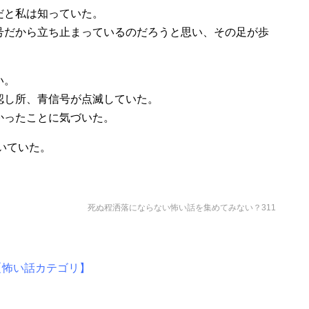
だと私は知っていた。
号だから立ち止まっているのだろうと思い、その足が歩
い。
認し所、青信号が点滅していた。
かったことに気づいた。
いていた。
死ぬ程洒落にならない怖い話を集めてみない？311
【怖い話カテゴリ】