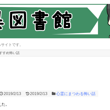
るサイトです。
すすめ怖い話
2019/2/13
2019/2/13
心霊にまつわる怖い話
えた。