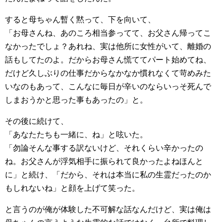
すると母ちゃん暫く黙って、下を向いて、
「お母さんね、あのころ相当参ってて、お父さん帰ってこ
なかったでしょ？あれね、実は他所に女性がいて、離婚の
話もしてたのよ。だからお母さん慌ててパート始めてね、
だけど久しぶりの仕事だからなかなか慣れなくて苛めみた
いなのもあって、こんなに毎日が辛いのならいっそ死んで
しまおうかと思った事もあったの」と。
その後に続けて、
「あなたたちも一緒に、ね」と呟いた。
「勿論そんな事する訳ないけど、それくらい辛かったの
ね。お父さんが浮気相手に振られて良かったよねほんと
に」と続け、「だから、それは本当に私の生霊だったのか
もしれないね」と顔を上げて笑った。
と言うのが俺が体験した不可解な話なんだけど、実は俺は