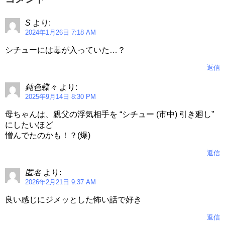
S
より:
2024年1月26日 7:18 AM
シチューには毒が入っていた…？
返信
鈍色蝶々
より:
2025年9月14日 8:30 PM
母ちゃんは、親父の浮気相手を “シチュー (市中) 引き廻し”
にしたいほど
憎んでたのかも！？(爆)
返信
匿名
より:
2026年2月21日 9:37 AM
良い感じにジメッとした怖い話で好き
返信