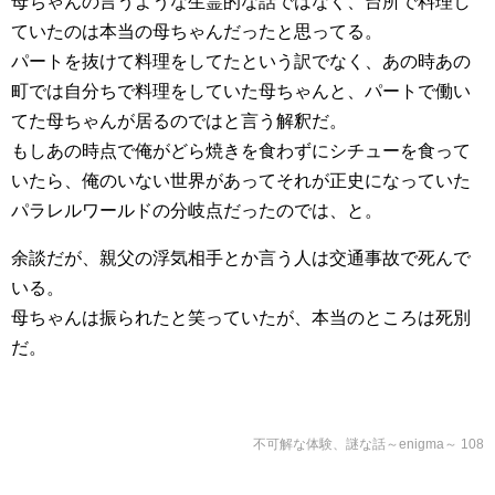
母ちゃんの言うような生霊的な話ではなく、台所で料理し
ていたのは本当の母ちゃんだったと思ってる。
パートを抜けて料理をしてたという訳でなく、あの時あの
町では自分ちで料理をしていた母ちゃんと、パートで働い
てた母ちゃんが居るのではと言う解釈だ。
もしあの時点で俺がどら焼きを食わずにシチューを食って
いたら、俺のいない世界があってそれが正史になっていた
パラレルワールドの分岐点だったのでは、と。
余談だが、親父の浮気相手とか言う人は交通事故で死んで
いる。
母ちゃんは振られたと笑っていたが、本当のところは死別
だ。
不可解な体験、謎な話～enigma～ 108