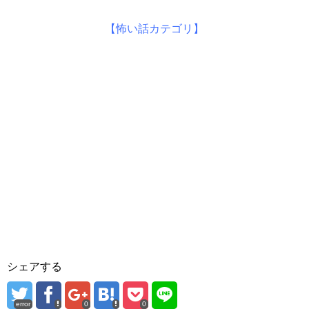
【怖い話カテゴリ】
シェアする
error
0
0