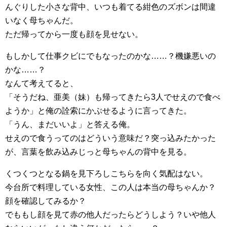
んぐりした小さな背中、いつも着てる紺色のズボンは間違
いなく母ちゃんだ。
ただ帰ってから一度も顔を見せない。
もしかして仕事クビにでもなったのかな……？機嫌悪いの
かな……？
なんて考えてると、
「そうだね、亜美（妹）も帰ってきたら3人でせえので食べ
ようか」と俺の詮索にかぶせるように言ってきた。
「うん、まだいいよ」と答える俺。
せえので食うってのはどういう意味だ？突っ込みたかった
が、言葉を飲み込みじっと母ちゃんの背中を見る。
くつくつとなる鍋を見下ろしこちらを向く気配はない。
今台所で料理している女性、この人は本当の母ちゃんか？
顔を確認してみるか？
でももし顔を見て赤の他人だったらどうしよう？いや他人