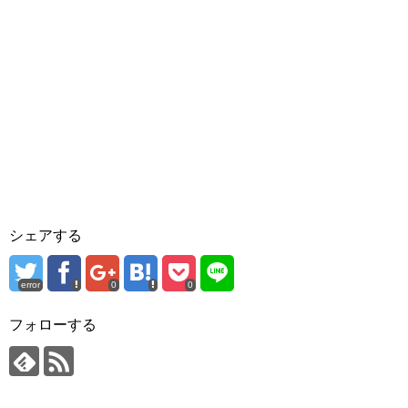
シェアする
error
0
0
フォローする