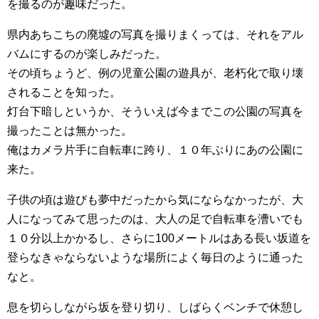
を撮るのが趣味だった。
県内あちこちの廃墟の写真を撮りまくっては、それをアル
バムにするのが楽しみだった。
その頃ちょうど、例の児童公園の遊具が、老朽化で取り壊
されることを知った。
灯台下暗しというか、そういえば今までこの公園の写真を
撮ったことは無かった。
俺はカメラ片手に自転車に跨り、１０年ぶりにあの公園に
来た。
子供の頃は遊びも夢中だったから気にならなかったが、大
人になってみて思ったのは、大人の足で自転車を漕いでも
１０分以上かかるし、さらに100メートルはある長い坂道を
登らなきゃならないような場所によく毎日のように通った
なと。
息を切らしながら坂を登り切り、しばらくベンチで休憩し