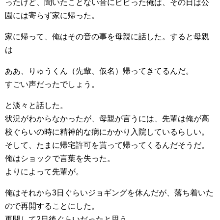
ったけど、聞いたことない音にビビった俺は、その日は公
園には寄らず家に帰った。
家に帰って、俺はその音の事を母親に話した。すると母親
は
ああ、りゅうくん（先輩、仮名）帰ってきてるんだ。
すごい声だったでしょう。
と淡々と話した。
状況がわからなかったが、母親が言うには、先輩は俺が高
校ぐらいの時に精神的な病にかかり入院しているらしい。
そして、たまに帰宅許可を貰って帰ってくるんだそうだ。
俺はショックで言葉を失った。
よりによって先輩が。
俺はそれから3日ぐらいジョギングを休んだが、落ち着いた
ので再開することにした。
再開して2日後ぐらいだったと思う。