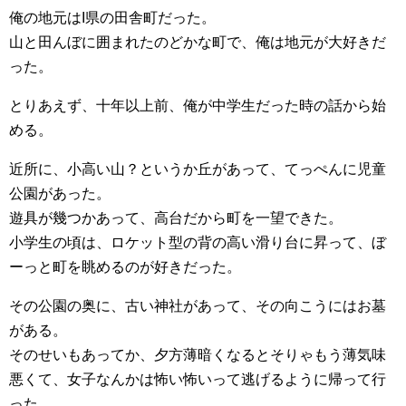
俺の地元はI県の田舎町だった。
山と田んぼに囲まれたのどかな町で、俺は地元が大好きだ
った。
とりあえず、十年以上前、俺が中学生だった時の話から始
める。
近所に、小高い山？というか丘があって、てっぺんに児童
公園があった。
遊具が幾つかあって、高台だから町を一望できた。
小学生の頃は、ロケット型の背の高い滑り台に昇って、ぼ
ーっと町を眺めるのが好きだった。
その公園の奥に、古い神社があって、その向こうにはお墓
がある。
そのせいもあってか、夕方薄暗くなるとそりゃもう薄気味
悪くて、女子なんかは怖い怖いって逃げるように帰って行
った。