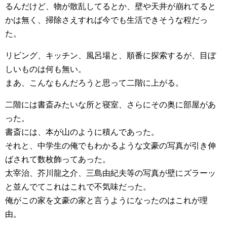
るんだけど、物が散乱してるとか、壁や天井が崩れてると
かは無く、掃除さえすれば今でも生活できそうな程だっ
た。
リビング、キッチン、風呂場と、順番に探索するが、目ぼ
しいものは何も無い。
まあ、こんなもんだろうと思って二階に上がる。
二階には書斎みたいな所と寝室、さらにその奥に部屋があ
った。
書斎には、本が山のように積んであった。
それと、中学生の俺でもわかるような文豪の写真が引き伸
ばされて数枚飾ってあった。
太宰治、芥川龍之介、三島由紀夫等の写真が壁にズラーッ
と並んでてこれはこれで不気味だった。
俺がこの家を文豪の家と言うようになったのはこれが理
由。