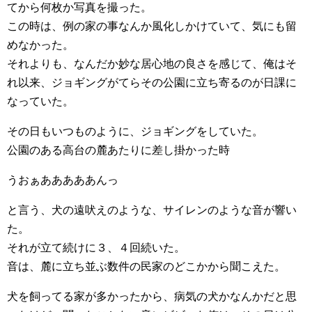
てから何枚か写真を撮った。
この時は、例の家の事なんか風化しかけていて、気にも留
めなかった。
それよりも、なんだか妙な居心地の良さを感じて、俺はそ
れ以来、ジョギングがてらその公園に立ち寄るのが日課に
なっていた。
その日もいつものように、ジョギングをしていた。
公園のある高台の麓あたりに差し掛かった時
うおぁあああああんっ
と言う、犬の遠吠えのような、サイレンのような音が響い
た。
それが立て続けに３、４回続いた。
音は、麓に立ち並ぶ数件の民家のどこかから聞こえた。
犬を飼ってる家が多かったから、病気の犬かなんかだと思