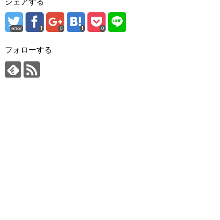
シェアする
error
0
0
フォローする