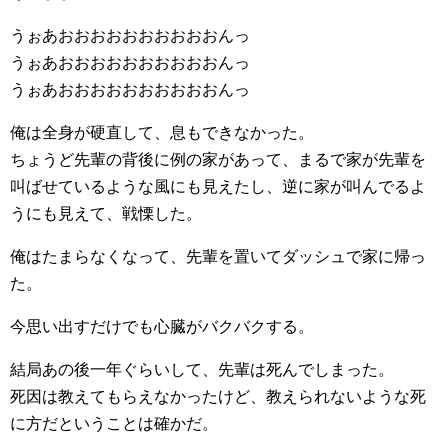
うぉあおおおおおおおおおおんっ
うぉあおおおおおおおおおおんっ
うぉあおおおおおおおおおおんっ
俺は全身が硬直して、息もできなかった。
ちょうど先輩の背後に例の家があって、まるで家が先輩を
叫ばせているような風にも見えたし、逆に家が叫んでるよ
うにも見えて、戦慄した。
俺はたまらなくなって、先輩を置いてダッシュで家に帰っ
た。
今思い出すだけでも心臓がバクバクする。
結局あの後一年ぐらいして、先輩は死んでしまった。
死因は教えてもらえなかったけど、教えられないような死
に方だということは確かだ。