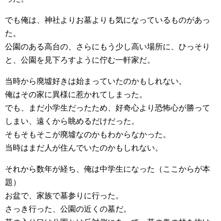
でも俺は、神社よりお墓よりも気になっているものがあっ
た。
公園のある高台の、さらにもう少し高い場所に、ひっそり
と、公園を見下ろすように佇む一軒家だ。
当時から廃墟好きは始まっていたのかもしれない。
俺はその家に異様に惹かれてしまった。
でも、まだ小学生だったため、好奇心より恐怖心が勝って
しまい、遠くから眺めるだけだった。
そもそもそこが廃墟なのかもわからなかった。
当時はまだ人が住んでいたのかもしれない。
それから数年が経ち、俺は中学生になった（ここからが本
題）
お盆で、家族で墓参りに行った。
さっき行った、公園の近くの墓だ。