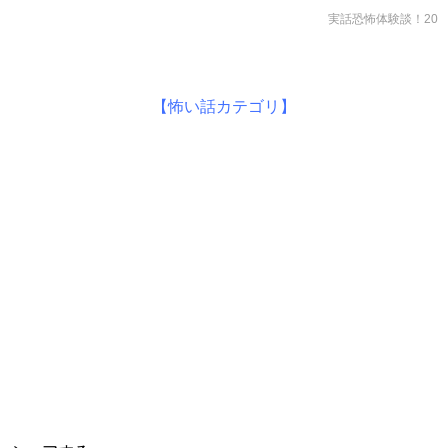
実話恐怖体験談！20
【怖い話カテゴリ】