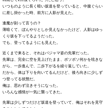
いつものように長く暗い坂道を登っていると、中腹ぐらい
に差し掛かった時、前方に人影が見えた。
逢魔が刻って言うの？
薄暗くて、ぼんやりとしか見えなかったけど、人影はゆっ
くり坂を下ってるようだった。
でも、登ってるようにも見えた。
近くまで来ると、それはパジャマ姿の先輩だった。
先輩は、完全に空を見上げたまま、ボソボソ何かを呟きな
がら、一歩進んで、二歩下がるを繰り返していた。
だから、体は下りを向いてるんだけど、後ろ向きに少しず
つ登ってる状態だ。
俺は、思わず泣きそうになった。
いろんな感情が一気に襲ってきた。
先輩は少しずつだけど坂道を登っていて、俺はそれを見守