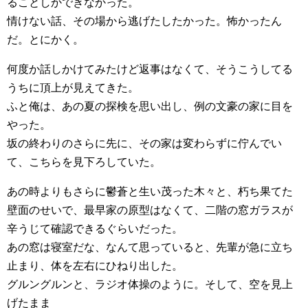
ることしかできなかった。
情けない話、その場から逃げたしたかった。怖かったん
だ。とにかく。
何度か話しかけてみたけど返事はなくて、そうこうしてる
うちに頂上が見えてきた。
ふと俺は、あの夏の探検を思い出し、例の文豪の家に目を
やった。
坂の終わりのさらに先に、その家は変わらずに佇んでい
て、こちらを見下ろしていた。
あの時よりもさらに鬱蒼と生い茂った木々と、朽ち果てた
壁面のせいで、最早家の原型はなくて、二階の窓ガラスが
辛うじて確認できるぐらいだった。
あの窓は寝室だな、なんて思っていると、先輩が急に立ち
止まり、体を左右にひねり出した。
グルングルンと、ラジオ体操のように。そして、空を見上
げたまま