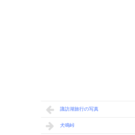
諏訪湖旅行の写真
犬鳴峠