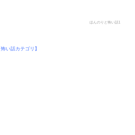
ほんのりと怖い話1
【怖い話カテゴリ】