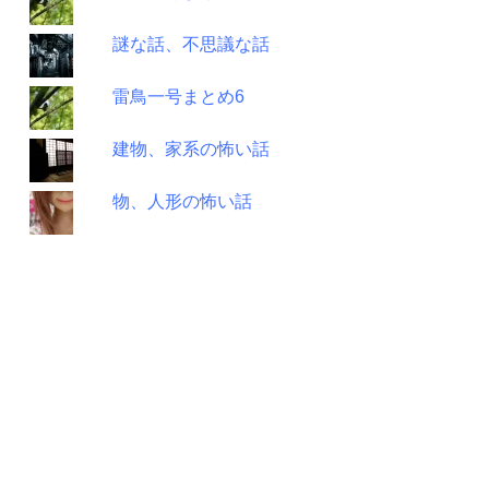
謎な話、不思議な話
雷鳥一号まとめ6
建物、家系の怖い話
物、人形の怖い話