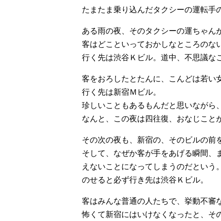
たまたま乗り込んだタクシーの運転手
ある雨の夜、そのタクシーの運ちゃん
客はどこといっておかしなところのな
行く先は渋谷Ｋビル。道中、不思議な
客をおろしたとたんに、こんどは若い
行く先は新宿Ｍビル。
珍しいこともあるもんだと思いながら
なんと、この夜は四往復、おなじこと
その次の夜も、新宿の、そのビルの前
そして、なぜか客が手をあげる瞬間、
えないことになってしまうのだという
のせると必ず行き先は渋谷Ｋビル。
客はみんな普通の人たちで、挙動不審
怖くて新宿にはいけなくなったと、そ