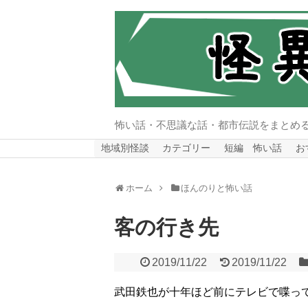
怖い話・不思議な話・都市伝説をまとめ
地域別怪談
カテゴリー
短編 怖い話
お
ホーム
ほんのりと怖い話
客の行き先
2019/11/22
2019/11/22
武田鉄也が十年ほど前にテレビで喋っ