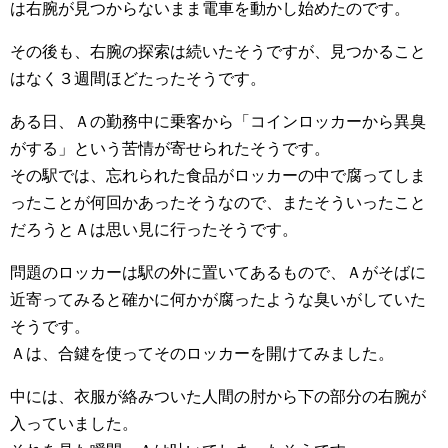
は右腕が見つからないまま電車を動かし始めたのです。
その後も、右腕の探索は続いたそうですが、見つかること
はなく３週間ほどたったそうです。
ある日、Ａの勤務中に乗客から「コインロッカーから異臭
がする」という苦情が寄せられたそうです。
その駅では、忘れられた食品がロッカーの中で腐ってしま
ったことが何回かあったそうなので、またそういったこと
だろうとＡは思い見に行ったそうです。
問題のロッカーは駅の外に置いてあるもので、Ａがそばに
近寄ってみると確かに何かが腐ったような臭いがしていた
そうです。
Ａは、合鍵を使ってそのロッカーを開けてみました。
中には、衣服が絡みついた人間の肘から下の部分の右腕が
入っていました。