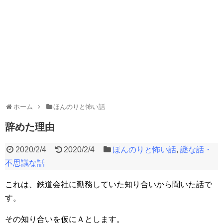
ホーム
ほんのりと怖い話
辞めた理由
2020/2/4
2020/2/4
ほんのりと怖い話
,
謎な話・
不思議な話
これは、鉄道会社に勤務していた知り合いから聞いた話で
す。
その知り合いを仮にＡとします。