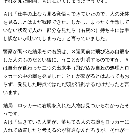
それを見た瞬間、Ａは吐いてしまったそうです。
Ａは「仕事の上なら見る覚悟もできていたので、人の死体
を見ることはまだ我慢できた。しかし、まったく予想して
いない状況で人の一部分を見たら（右腕の）持ち主には申
し訳ないが吐いてしまった」と言っていました。
警察が調べた結果その右腕は、３週間前に飛び込み自殺を
した人のものだとい後に、うことが判明するのですが、Ａ
は自分が係わった二つの出来事（飛び込み自殺の処理とロ
ッカーの中の腕を発見したこと）が繋がるとは思ってもお
らず、発見した時点ではただ頭が混乱するだけだったと言
います。
結局、ロッカーに右腕を入れた人物は見つからなかったそ
うです。
Ａは「生きている人間が、落ちてる人の右腕をロッカーに
入れて放置したと考えるのが普通なんだろうが、それが一