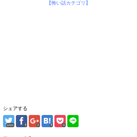
【怖い話カテゴリ】
シェアする
error
0
0