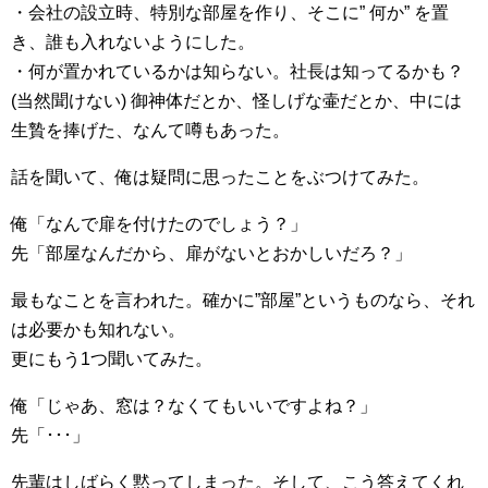
・会社の設立時、特別な部屋を作り、そこに” 何か” を置
き、誰も入れないようにした。
・何が置かれているかは知らない。社長は知ってるかも？
(当然聞けない) 御神体だとか、怪しげな壷だとか、中には
生贄を捧げた、なんて噂もあった。
話を聞いて、俺は疑問に思ったことをぶつけてみた。
俺「なんで扉を付けたのでしょう？」
先「部屋なんだから、扉がないとおかしいだろ？」
最もなことを言われた。確かに”部屋”というものなら、それ
は必要かも知れない。
更にもう1つ聞いてみた。
俺「じゃあ、窓は？なくてもいいですよね？」
先「･･･」
先輩はしばらく黙ってしまった。そして、こう答えてくれ