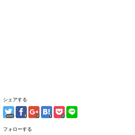
シェアする
error
0
0
フォローする