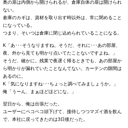
奥の扉は内側から開けられるが、倉庫自体の扉は開けられ
ない。
倉庫のカギは、資材を取り出す時以外は、常に閉めること
になっている。
つまり、そいつは倉庫に閉じ込められていることになる。
K「あ･･･そうなりますね。そうだ、それに･･･あの部屋、
夜、外から見ても明かり点いてたことないですよね。」
そうだ、確かに。残業で夜遅く帰るときでも、あの部屋か
ら明かりが漏れていたことなんてない。カーテンの隙間は
あるのに。
K「気になりますね･･･ちょっと調べてみましょうか。」
俺「うーん、まぁほどほどにな。」
翌日から、俺は出張だった。
ユーザーにペコペコ頭下げて、接待しつつマズイ酒を飲ん
で、本社に戻ってきたのは3日後だった。