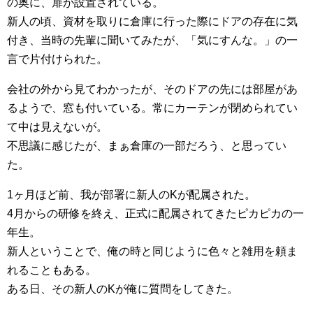
の奥に、扉が設置されている。
新人の頃、資材を取りに倉庫に行った際にドアの存在に気
付き、当時の先輩に聞いてみたが、「気にすんな。」の一
言で片付けられた。
会社の外から見てわかったが、そのドアの先には部屋があ
るようで、窓も付いている。常にカーテンが閉められてい
て中は見えないが。
不思議に感じたが、まぁ倉庫の一部だろう、と思ってい
た。
1ヶ月ほど前、我が部署に新人のKが配属された。
4月からの研修を終え、正式に配属されてきたピカピカの一
年生。
新人ということで、俺の時と同じように色々と雑用を頼ま
れることもある。
ある日、その新人のKが俺に質問をしてきた。