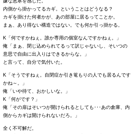
嫌な悪寒を感じた。
内側から掛かってるカギ。ということはどうなる？
カギを掛けた何者かが、あの部屋に居るってことか。
まぁ、あり得ない構造ではない。でも何か引っ掛かる。
K「何ですかねぇ。誰か専用の個室なんですかねぇ。」
俺「まぁ、閉じ込められてるって訳じゃないし、そいつの
意思で自由に出入りはできるからな。」
と言って、自分で気付いた。
K「そうですねぇ。自閉症か引き篭もりの人でも居るんです
かね～。」
俺「いや待て、おかしいな。」
K「何がです？」
俺「その扉はそいつが開けられるとしても･･･あの倉庫、内
側からカギは開けられないだろ。」
全く不可解だ。