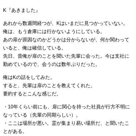
K『あきました』
あれから数週間経つが、Kはいまだに見つかっていない。
俺は、もう倉庫には行かないようにしている。
あの扉が原因なのかどうかは分からないが、何か関わって
いると、俺は確信している。
先日、昔俺が扉のことを聞いた先輩に会った。今は支社に
勤めているので、会うのは数年ぶりだった。
俺はKの話をしてみた。
すると、先輩は扉のことを教えてくれた。
要約するとこんな感じだ。
・10年くらい前にも、扉に関心を持った社員が行方不明に
なっている（先輩の同期らしい）。
・ここは場所が悪い。霊が集まり易い場所だ、と聞いたこ
とがある。