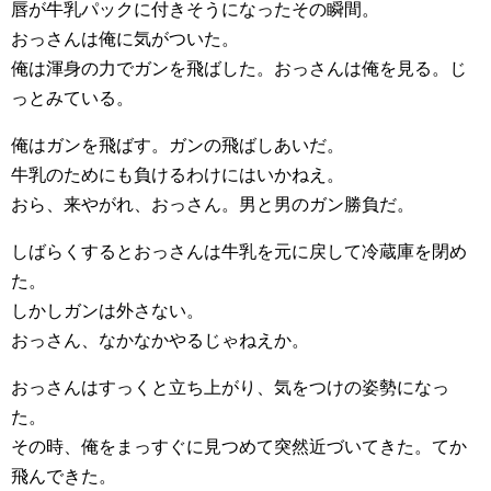
唇が牛乳パックに付きそうになったその瞬間。
おっさんは俺に気がついた。
俺は渾身の力でガンを飛ばした。おっさんは俺を見る。じ
っとみている。
俺はガンを飛ばす。ガンの飛ばしあいだ。
牛乳のためにも負けるわけにはいかねえ。
おら、来やがれ、おっさん。男と男のガン勝負だ。
しばらくするとおっさんは牛乳を元に戻して冷蔵庫を閉め
た。
しかしガンは外さない。
おっさん、なかなかやるじゃねえか。
おっさんはすっくと立ち上がり、気をつけの姿勢になっ
た。
その時、俺をまっすぐに見つめて突然近づいてきた。てか
飛んできた。