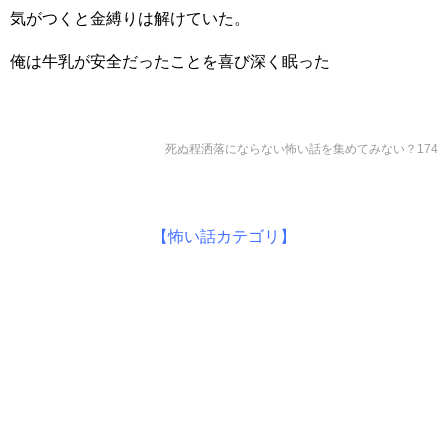
気がつくと金縛りは解けていた。
俺は牛乳が安全だったことを喜び深く眠った
死ぬ程洒落にならない怖い話を集めてみない？174
【怖い話カテゴリ】