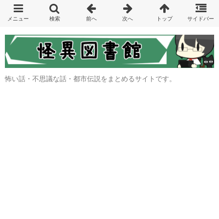
怖い話・不思議な話・都市伝説をまとめるサイトです。