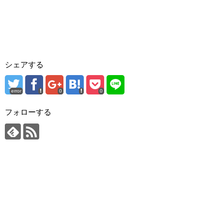
シェアする
error
0
0
フォローする