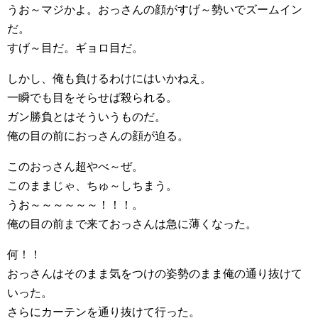
うお～マジかよ。おっさんの顔がすげ～勢いでズームイン
だ。
すげ～目だ。ギョロ目だ。
しかし、俺も負けるわけにはいかねえ。
一瞬でも目をそらせば殺られる。
ガン勝負とはそういうものだ。
俺の目の前におっさんの顔が迫る。
このおっさん超やべ～ぜ。
このままじゃ、ちゅ～しちまう。
うお～～～～～～！！！。
俺の目の前まで来ておっさんは急に薄くなった。
何！！
おっさんはそのまま気をつけの姿勢のまま俺の通り抜けて
いった。
さらにカーテンを通り抜けて行った。