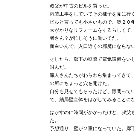
叔父が中古のビルを買った。
内装工事をしていてその様子を見に行
ビルと言っても小さいもので、築２０
大がかりなリフォームをするらしくて
者さん？が忙しそうに働いてた。
面白いんで、入口近くの邪魔にならな
そしたら、廊下の壁際で電気設備をい
叫んだ。
職人さんたちがわらわら集まってきて
の所にちょっと穴を開けた。
自分も見せてもらったけど、隙間って
で、結局壁全体をはがしてみることに
はがすのに時間がかかったけど、叔父
た。
予想通り、壁が２重になっていた。廊