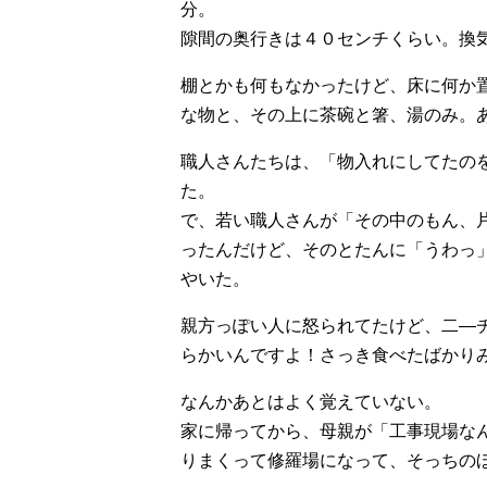
分。
隙間の奥行きは４０センチくらい。換
棚とかも何もなかったけど、床に何か
な物と、その上に茶碗と箸、湯のみ。
職人さんたちは、「物入れにしてたの
た。
で、若い職人さんが「その中のもん、
ったんだけど、そのとたんに「うわっ
やいた。
親方っぽい人に怒られてたけど、二―
らかいんですよ！さっき食べたばかり
なんかあとはよく覚えていない。
家に帰ってから、母親が「工事現場な
りまくって修羅場になって、そっちの