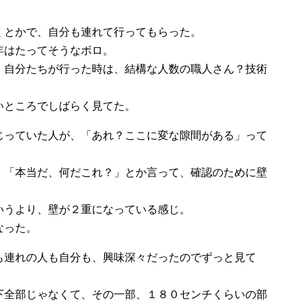
くとかで、自分も連れて行ってもらった。
年はたってそうなボロ。
、自分たちが行った時は、結構な人数の職人さん？技術
いところでしばらく見てた。
じっていた人が、「あれ？ここに変な隙間がある」って
、「本当だ、何だこれ？」とか言って、確認のために壁
いうより、壁が２重になっている感じ。
なった。
も連れの人も自分も、興味深々だったのでずっと見て
下全部じゃなくて、その一部、１８０センチくらいの部