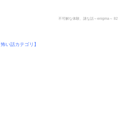
不可解な体験、謎な話～enigma～ 82
【怖い話カテゴリ】