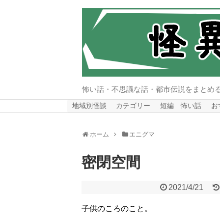
怖い話・不思議な話・都市伝説をまとめ
地域別怪談
カテゴリー
短編 怖い話
お
ホーム
エニグマ
密閉空間
2021/4/21
子供のころのこと。