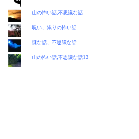
山の怖い話,不思議な話
呪い、祟りの怖い話
謎な話、不思議な話
山の怖い話,不思議な話13