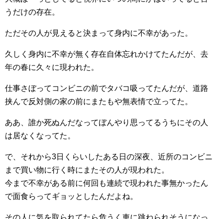
うだけの存在。
ただその人が見えると決まって身内に不幸があった。
久しく身内に不幸が無く存在自体忘れかけてたんだが、去
年の春に久々に現われた。
仕事さぼってコンビニの前でタバコ吸ってたんだが、道路
挟んで反対側の家の前にまたもや無表情で立ってた。
ああ、誰か死ぬんだなってぼんやり思ってるうちにその人
は居なくなってた。
で、それから3日くらいしたある日の深夜、近所のコンビニ
まで買い物に行く時にまたその人が現われた。
今まで不幸がある前に何回も連続で現われた事無かったん
で面食らってギョッとしたんだよね。
その人に気を取られてたら危うく車に跳ねられそうになっ