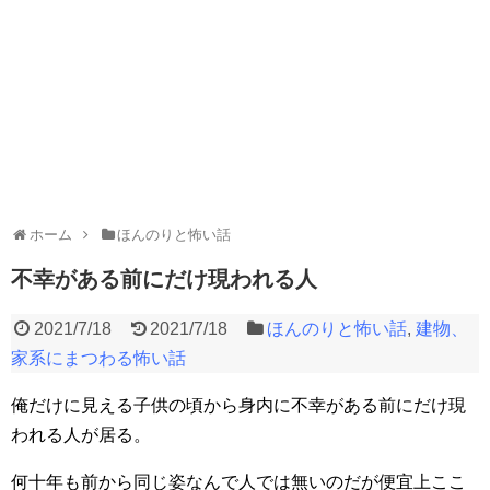
ホーム
ほんのりと怖い話
不幸がある前にだけ現われる人
2021/7/18
2021/7/18
ほんのりと怖い話
,
建物、
家系にまつわる怖い話
俺だけに見える子供の頃から身内に不幸がある前にだけ現
われる人が居る。
何十年も前から同じ姿なんで人では無いのだが便宜上ここ