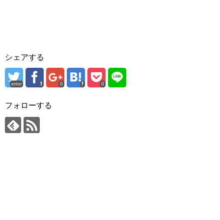
シェアする
error
0
0
フォローする