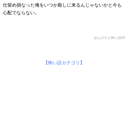
仕留め損なった俺をいつか殺しに来るんじゃないかと今も
心配でならない。
ほんのりと怖い話63
【怖い話カテゴリ】