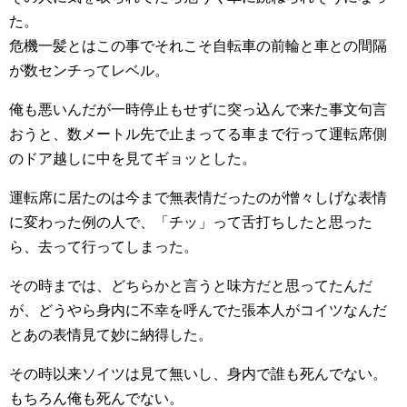
た。
危機一髪とはこの事でそれこそ自転車の前輪と車との間隔
が数センチってレベル。
俺も悪いんだが一時停止もせずに突っ込んで来た事文句言
おうと、数メートル先で止まってる車まで行って運転席側
のドア越しに中を見てギョッとした。
運転席に居たのは今まで無表情だったのが憎々しげな表情
に変わった例の人で、「チッ」って舌打ちしたと思った
ら、去って行ってしまった。
その時までは、どちらかと言うと味方だと思ってたんだ
が、どうやら身内に不幸を呼んでた張本人がコイツなんだ
とあの表情見て妙に納得した。
その時以来ソイツは見て無いし、身内で誰も死んでない。
もちろん俺も死んでない。