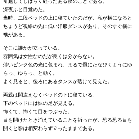
引越してしばらく経ったある夜のことである。
深夜ふと目覚めた。
当時、二段ベッドの上に寝ていたのだが、私が横になると
ちょうど視線の先に低い洋服ダンスがあり、そのすぐ横に
襖がある。
そこに誰かが立っている。
雰囲気は女性なのだが良くは分からない。
薄いピンク色の光に包まれ、まるで風にたなびくようにゆ
らっ、ゆらっ、と動く。
よく見ると、後ろにあるタンスが透けて見えた。
両親は間違えなくベッドの下に寝ている。
下のベッドには妹の足が見える。
怖くて、怖くて目をつぶった。
目を開けたとき消えていることを祈ったが、恐る恐る目を
開くと影は相変わらず立ったままである。