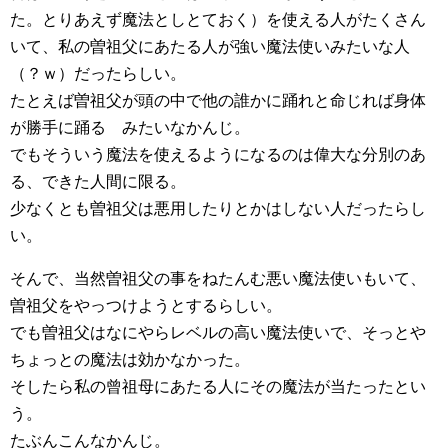
た。とりあえず魔法としとておく）を使える人がたくさん
いて、私の曽祖父にあたる人が強い魔法使いみたいな人
（？ｗ）だったらしい。
たとえば曽祖父が頭の中で他の誰かに踊れと命じれば身体
が勝手に踊る みたいなかんじ。
でもそういう魔法を使えるようになるのは偉大な分別のあ
る、できた人間に限る。
少なくとも曽祖父は悪用したりとかはしない人だったらし
い。
そんで、当然曽祖父の事をねたんむ悪い魔法使いもいて、
曽祖父をやっつけようとするらしい。
でも曽祖父はなにやらレベルの高い魔法使いで、そっとや
ちょっとの魔法は効かなかった。
そしたら私の曾祖母にあたる人にその魔法が当たったとい
う。
たぶんこんなかんじ。