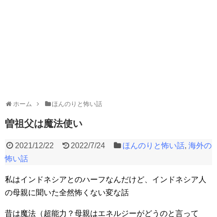
ホーム
ほんのりと怖い話
曽祖父は魔法使い
2021/12/22
2022/7/24
ほんのりと怖い話
,
海外の
怖い話
私はインドネシアとのハーフなんだけど、インドネシア人
の母親に聞いた全然怖くない変な話
昔は魔法（超能力？母親はエネルジーがどうのと言って