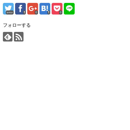
error
0
0
フォローする