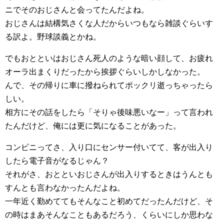
ニでそのおじさんと会ってたんだよね。
おじさんは結構気さくな人だからいつもなら雑談ぐらいす
る訳よ。野球談義とかね。
でもおとといはおじさん死人のような暗い顔して、お疲れ
オーラ出まくりだったから挨拶ぐらいしかしなかった。
んで、その帰りに車に撥ねられてポックリ逝っちゃったら
しい。
相方にその話をしたら「そりゃ後味悪いなー」って言われ
たんだけど、俺には更に気になることがあった。
コンビニってさ、入り口にセンサー付いてて、客が出入り
したら電子音がなるじゃん？
それがさ、おとといおじさんが出入りするときはうんとも
すんとも言わなかったんだよね。
一年近く勤めててもそんなこと初めてだったんだけど、そ
の時はまあそんなこともあるだろう、くらいにしか思わな