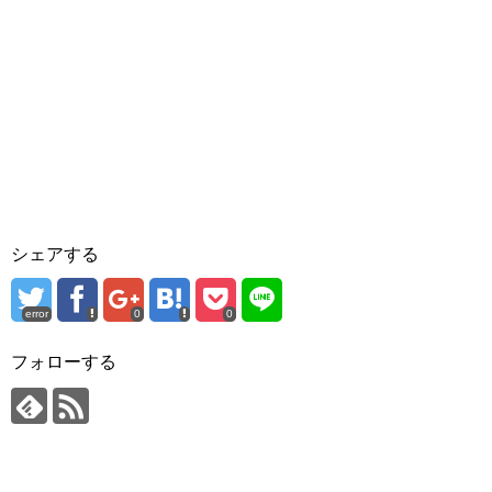
シェアする
error
0
0
フォローする