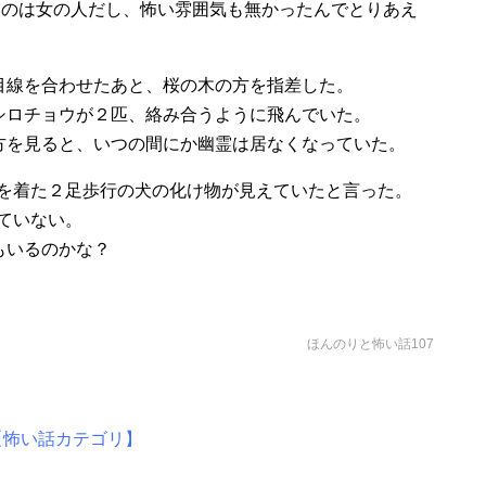
るのは女の人だし、怖い雰囲気も無かったんでとりあえ
目線を合わせたあと、桜の木の方を指差した。
シロチョウが２匹、絡み合うように飛んでいた。
方を見ると、いつの間にか幽霊は居なくなっていた。
物を着た２足歩行の犬の化け物が見えていたと言った。
ていない。
もいるのかな？
ほんのりと怖い話107
【怖い話カテゴリ】