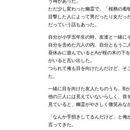
う噂があった。
ただ少し変わった幽霊で、「桜柄の着
目撃した人によって男だったり女だっ
だっていう話もあった。
自分が小学五年生の時、友達と一緒に
自分を含めた六人の内、自分ともう二
昼休みに遊んでいるとAが桜の木の下
がいると言い出した。
つられて俺も目を向けたんだけど、そ
た。
一緒に目を向けた友人たちのうち、B
他の三人には見えていないらしく、首
見ていると、幽霊がやさしく微笑みな
「なんか手招きしてるんだけど」と俺
言ってきた。