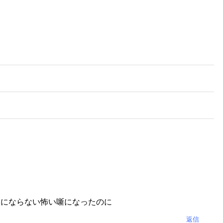
落にならない怖い噺になったのに
返信