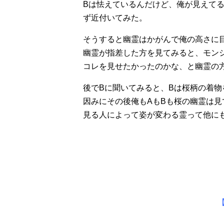
Bは怯えているんだけど、俺が見えて
ず近付いてみた。
そうすると幽霊はかがんで俺の高さに
幽霊が指差した方を見てみると、モン
コレを見せたかったのかな、と幽霊の
後でBに聞いてみると、Bは桜柄の着
因みにその後俺もAもBも桜の幽霊は見
見る人によって姿が変わる霊って他に