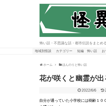
怖い話・不思議な話・都市伝説をまとめ
地域別怪談
カテゴリー
短編 怖い話
お
ホーム
ほんのりと怖い話
花が咲くと幽霊が出
2022/6/6
自分が通っていた小学校には樹齢１０