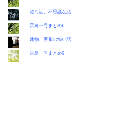
謎な話、不思議な話
雷鳥一号まとめ6
建物、家系の怖い話
雷鳥一号まとめ9