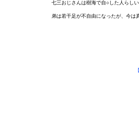
七三おじさんは樹海で自○した人らし
弟は若干足が不自由になったが、今は