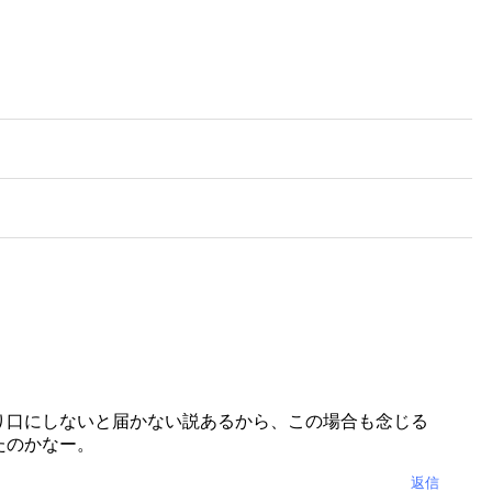
り口にしないと届かない説あるから、この場合も念じる
たのかなー。
返信