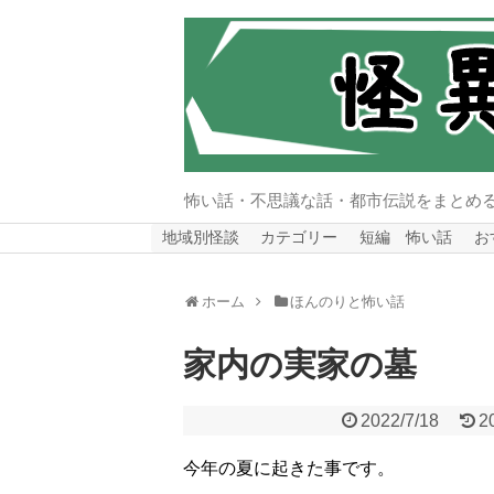
怖い話・不思議な話・都市伝説をまとめ
地域別怪談
カテゴリー
短編 怖い話
お
ホーム
ほんのりと怖い話
家内の実家の墓
2022/7/18
2
今年の夏に起きた事です。