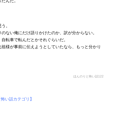
ったんだ。
思う。
りのない俺にだけ語りかけたのか、訳が分からない。
。自転車で転んだとかそれぐらいだ。
先祖様が事前に伝えようとしていたなら、もっと分かり
ほんのりと怖い話122
【怖い話カテゴリ】