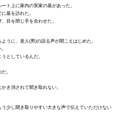
ルート上に家内の実家の墓があった。
でに墓を訪れた。
げ、目を閉じ手を合わせた。
ように、老人(男)の語る声が聞こえはじめた。
い。
ようとしているんだ。
のだ。
にかき消されて聞き取れない。
もう少し聞き取りやすい大きな声で伝えていただけない