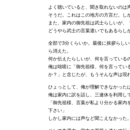
よく聴いていると、聞き取れないのは
そうだ。これはこの地方の方言だ。し
また、家内の御先祖は武士らしいが、
どうやら武士の言葉遣いでもあるらし
全部で3分くらいか。最後に挨拶らしい
ら消えた。
何か伝えたらしいが、何を言っている
俺は咄嗟に「御先祖様、何を言ってい
か？」と念じたが、もうそんな声は現
ひょっとして、俺が理解できなかった
俺は家内に訳を話し、三連休を利用し
「御先祖様、言葉が私より分かる家内
下さい」
しかし家内には声など聞こえなかった