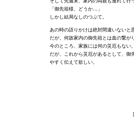
そして先週末、家内の両親も連れて行
「御先祖様、どうか…」
しかし結局なしのつぶて。
あの時の語りかけは絶対間違いないと
だが、何故家内の御先祖とは血の繋が
今のところ、家族には何の災厄もない
だが、これから災厄があるとして、御
やすく伝えて欲しい。