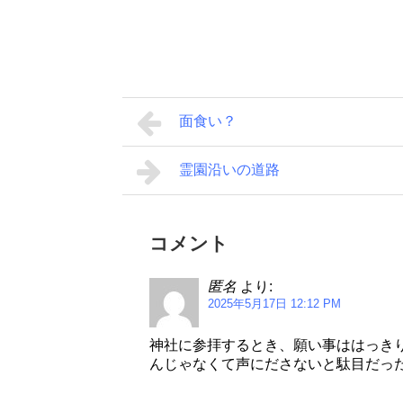
面食い？
霊園沿いの道路
コメント
匿名
より:
2025年5月17日 12:12 PM
神社に参拝するとき、願い事ははっき
んじゃなくて声にださないと駄目だっ