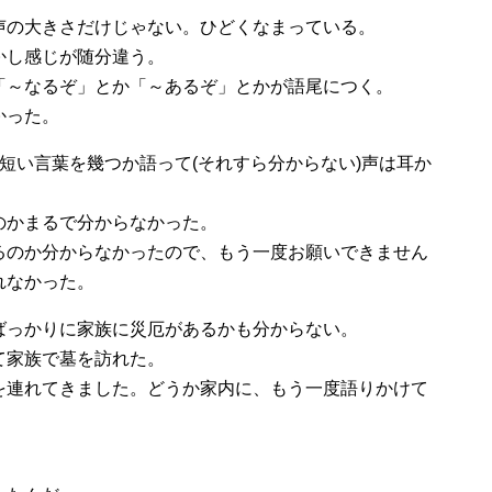
声の大きさだけじゃない。ひどくなまっている。
かし感じが随分違う。
「～なるぞ」とか「～あるぞ」とかが語尾につく。
かった。
短い言葉を幾つか語って(それすら分からない)声は耳か
のかまるで分からなかった。
るのか分からなかったので、もう一度お願いできません
れなかった。
ばっかりに家族に災厄があるかも分からない。
て家族で墓を訪れた。
を連れてきました。どうか家内に、もう一度語りかけて
。