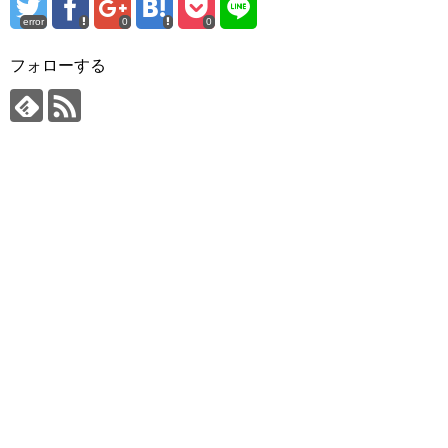
error
0
0
フォローする