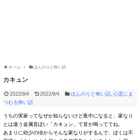
ホーム
ほんのりと怖い話
カキュン
2022/9/4
2022/9/4
ほんのりと怖い話
,
心霊にま
つわる怖い話
うちの実家ってなぜか知らないけど夜中になると、家なり
とは違う金属音ぽい「カキュン」て音が鳴っててね。
あまりに幼少の頃からそんな家なりがするんで、ぼくは不