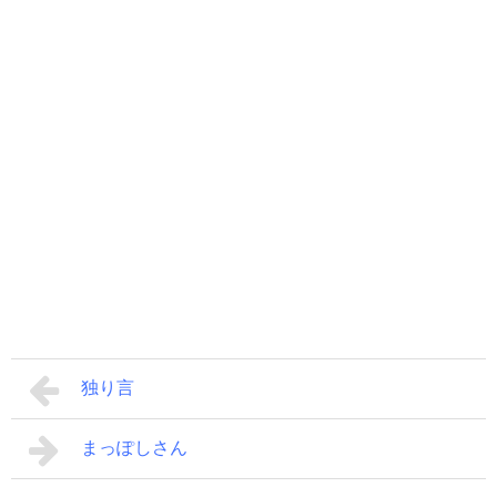
独り言
まっぽしさん