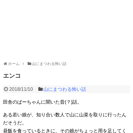
ホーム
山にまつわる怖い話
エンコ
2018/11/10
山にまつわる怖い話
田舎のばーちゃんに聞いた昔(？)話。
ある若い娘が、知り合い数人で山に山菜を取りに行ったん
だそうだ。
昼飯を食っているときに、その娘がちょっと用を足してく