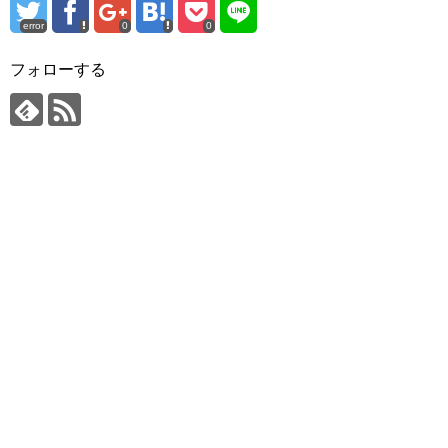
error
0
0
フォローする