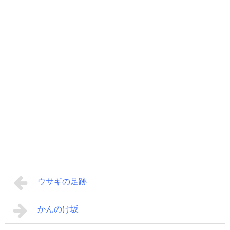
ウサギの足跡
かんのけ坂