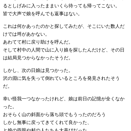
るとしげみに入ったままいくら待っても帰ってこない。
皆で大声で娘を呼んでも返事はない。
これは何かあったのかと探してみたが、そこにいた数人だ
けでは埒があかない。
あわてて村に戻り助けを呼んだ。
そして村中の人間で山に入り娘を探したんだけど、その日
は結局見つからなかったそうだ。
しかし、次の日娘は見つかった。
沢の淵に気を失って倒れているところを発見されたそう
だ。
幸い怪我一つなかったけれど、娘は前日の記憶が全くなか
った。
おそらく山の斜面から落ち頭でもうったのだろう
しかし無事に戻ってきてくれて良かった、
と娘の両親や村の人たちも大喜びだった。