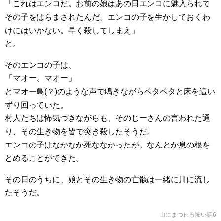
「これはエンコだ。お前の娘はあの日エンコに魅入られて
その子をはらまされたんだ。エンコの子を生かしておくわ
けにはいかない。早く殺してしまえ」
と。
そのエンコの子は、
「マオー、マオー」
とマオー鳥(？)のような声で鳴きながらベタベタと床を這い
ずり回っていた。
村人たちは怖気づきながらも、そのじーさんの言われた通
り、その生き物を皆で突き殺したそうだ。
エンコの子はなかなか死ななかったが、なんとか息の根を
とめることができた。
その日のうちに、娘とその生き物の亡骸は一緒に川に流し
たそうだ。
山にまつわる怖い話6