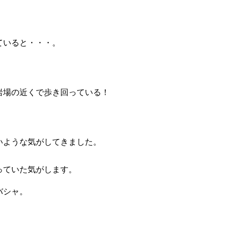
ていると・・・。
岩場の近くで歩き回っている！
いような気がしてきました。
っていた気がします。
バシャ。
。