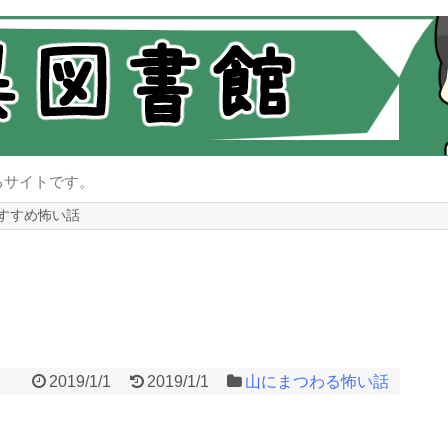
るサイトです。
すすめ怖い話
2019/1/1
2019/1/1
山にまつわる怖い話
。