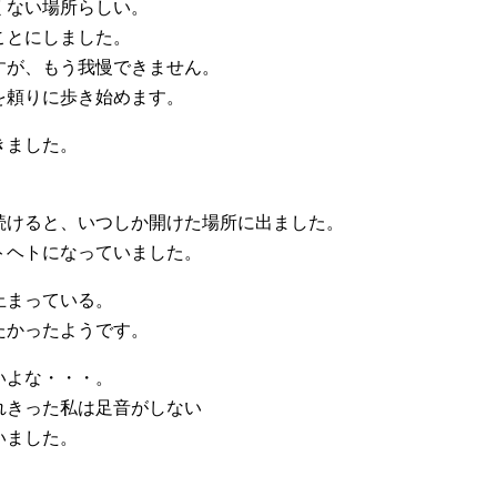
くない場所らしい。
ことにしました。
すが、もう我慢できません。
を頼りに歩き始めます。
きました。
続けると、いつしか開けた場所に出ました。
トヘトになっていました。
止まっている。
たかったようです。
いよな・・・。
れきった私は足音がしない
いました。