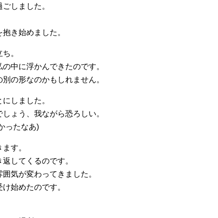
過ごしました。
。
を抱き始めました。
立ち。
私の中に浮かんできたのです。
の別の形なのかもしれません。
とにしました。
でしょう、我ながら恐ろしい。
かったなあ)
きます。
き返してくるのです。
雰囲気が変わってきました。
受け始めたのです。