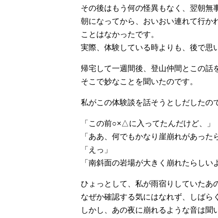
その後はもう何の怪異もなく、翌朝無
朝になってから、おいおい連れて行か
ことはなかったです。
実際、体験している時よりも、後で思
帰宅して一週間後、登山仲間とこの話
そこで妙なことを聞いたのです。
私がこの体験談を話そうとしだしたの
「この前○×△に入ってたんだけど、」
「ああ、何でもかなり崖崩れがあった
「えっ」
「南斜面の岩場が大きく崩れたらしい
ひょっとして、私が雨宿りしていたあ
なぜか確認する気にはなれず、しばら
しかし、あの夜に崩れるような音は聞