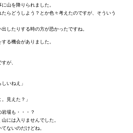
事に山を降りられました。
れたらどうしよう？とか色々考えたのですが、そういう
い出したりする時の方が恐かったですね。
をする機会がありました。
ですが、
らしいねえ」
よ。見えた？」
の岩場も・・・？
く山には入りませんでした。
いてないのだけどね。