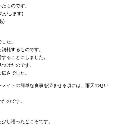
いたものです。
気がします)
あ)
でした。
を消耗するものです。
営することにしました。
見つけたのです。
な広さでした。
ーメイトの簡単な食事を済ませる頃には、雨天のせい
いたのです。
を少し廻ったところです。