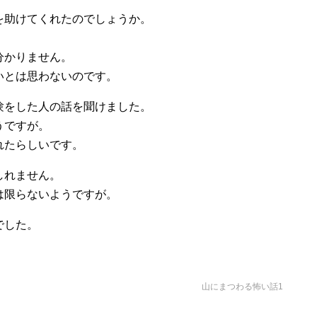
を助けてくれたのでしょうか。
分かりません。
いとは思わないのです。
験をした人の話を聞けました。
うですが。
れたらしいです。
しれません。
は限らないようですが。
でした。
山にまつわる怖い話1