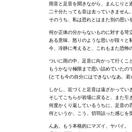
雨音と足音を聞きながら、まんじりと
二十分たっても音は去っていきません
そのうち、私は恐れとはまた別の思い
何か正体の分からないものに対する苛
ある意味、怒りのような思いが段々と
今、冷静に考えると、これもまた恐怖
ついに雨の中、足音に向かって行くこ
もうかなり極限まで思い詰めていたの
(とても今の自分にはできないなあ。若
しかし、近づくと足音は遠ざかってい
そしてこちらが岩場に戻ると、また引
何度かくり返しているうちに、足音の
何というか、こう、切羽詰った感じを
んあ、もう本格的にマズイ、ヤバイ。