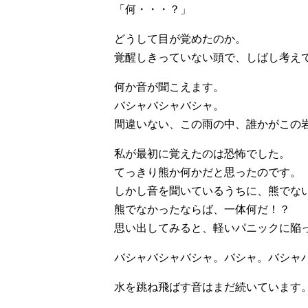
「何・・・？」
どうして目が覚めたのか。
覚醒しきっていない頭で、しばし考え
何か音が聞こえます。
バシャバシャバシャ。
間違いない、この雨の中、誰かがこの
私が最初に覚えたのは恐怖でした。
てっきり熊か何かだと思ったのです。
しかし音を聞いているうちに、熊でな
熊でなかったならば、一体何だ！？
思い出してみると、軽いパニックに陥
バシャバシャバシャ。バシャ。バシャ
水を跳ね飛ばす音はまだ続いています