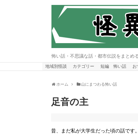
怖い話・不思議な話・都市伝説をまとめ
地域別怪談
カテゴリー
短編 怖い話
お
ホーム
山にまつわる怖い話
足音の主
昔、まだ私が大学生だった頃の話です