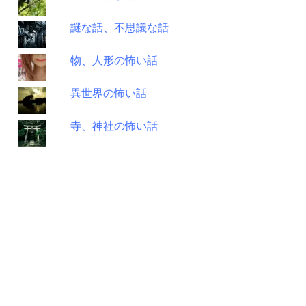
謎な話、不思議な話
物、人形の怖い話
異世界の怖い話
寺、神社の怖い話